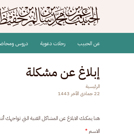
جاوز إلى المحتوى الرئيسي
Main navigation
عن الحبيب
رحلات دعوية
دروس ومحاض
إبلاغ عن مشكلة
الرئيسية
22 جمادى الآخر 1443
هنا يمكنك الابلاغ عن المشاكل الفنية التي تواجهك أث
الاسم