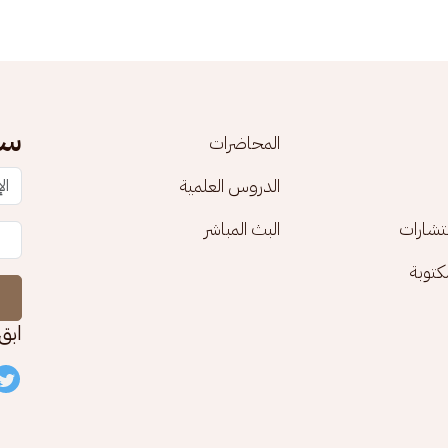
سج
المحاضرات
الدروس العلمية
تشارات
البث المباشر
توبة
ابق