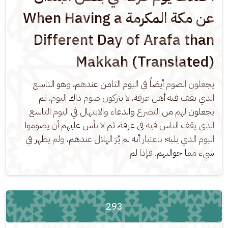
عن مكة المكرمة When Having a
Different Day of Arafa than
Makkah (Translated)
يجعلون الصوم أيضاً في اليوم الثامن عندهم، وهو التاسع 
الذي يقف فيه أهل عرفة، لا يتركون صوم ذاك اليوم، ثم 
يجعلون لهم من التضرع والدعاء والابتهال في اليوم التاسع 
الذي يقف الناس فيه في عرفة، ثم لا بأس عليهم أن يصوموا 
اليوم الذي يليه؛ باعتبار أنه لم يُرَ الهلال عندهم، ولم يظهر في 
شيء مما حواليهم. فإذا لم
293