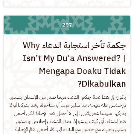
297
حِكمة تأخر استجابة الدعاء Why
Isn’t My Du'a Answered? |
Mengapa Doaku Tidak
Dikabulkan?
يكون في هذا عدة حِكم: الدعاء مهما صدر من الإنسان بصدق 
وإخلاص فله نتيجة، قد تظهر قريباً أو متأخرة، وقد يدركها أو لا 
يدركها. سيدنا عمر يقول: إني لا أحمل هم الإجابة لكن أحمل 
هم الدعاء، أي كيف يدعو إذا صدر الدعاء بإخلاص وصدق 
وعلى وجهه، مع حضور مع الله تعالى، فلا أحمل هَمَّ الإجابة 