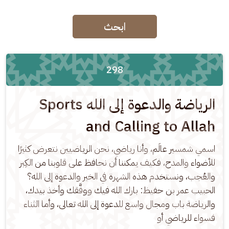
ابحث
298
الرياضة والدعوة إلى الله Sports
and Calling to Allah
اسمي شمسير عالَم، وأنا رياضي، نحن الرياضيين نتعرض كثيرًا 
للأضواء والمدح، فكيف يمكننا أن نحافظ على قلوبنا من الكِبر 
والعُجب، ونستخدم هذه الشهرة في الخير والدعوة إلى الله؟ 
الحبيب عمر بن حفيظ: بارك الله فيك ووفَّقك وأخذ بيدك، 
والرياضة باب ومجال واسع للدعوة إلى الله تعالى، وأما الثناء 
فسواء للرياضي أو