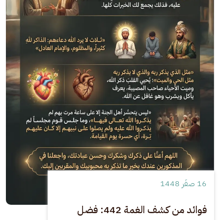
16 صفَر 1448
فوائد من كشف الغمة 442: فضل