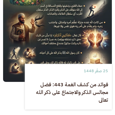
25 صفَر 1448
فوائد من كشف الغمة 443: فضل
مجالس الذكر والاجتماع على ذكر الله
تعالى