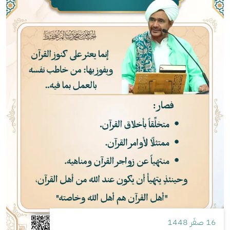
16 صفَر 1448