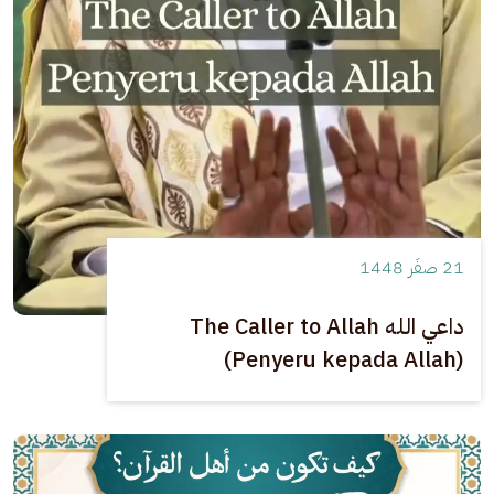
21 صفَر 1448
داعي الله The Caller to Allah
(Penyeru kepada Allah)
الصورة