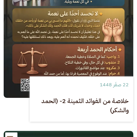
22 صفَر 1448
خلاصة من الفوائد الثمينة 2- (الحمد
والشكر)
الصورة