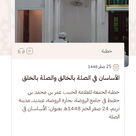
محاضرة
25
 صفَر 1448
ارتباط الحق وخيرات الدارين بالنداء الرباني
النبوي
محاضرة العلامة الحبيب عمر بن محمد بن حفيظ في 
جلسة الجمعة الشهرية الـ71، في الساحة الشرقية 
لجامع عمر بن الخطاب، باستضافة حارة المطار، 
بمدينة تريم، ليلة السبت 18 صفر الخير1448هـ