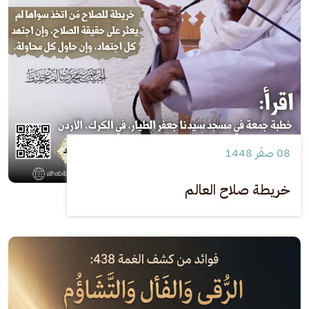
08 صفَر 1448
خريطة صلاح العالم
الصورة