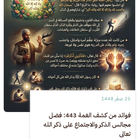
25 صفَر 1448
فوائد من كشف الغمة 443: فضل
مجالس الذكر والاجتماع على ذكر الله
تعالى