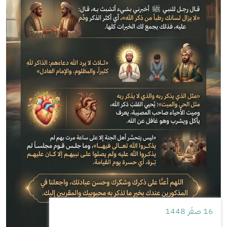
16 صفَر 1448