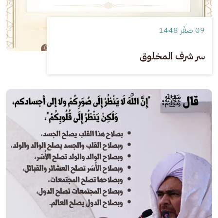
09 صفَر 1448
سر شرف المخلوق
الصورة