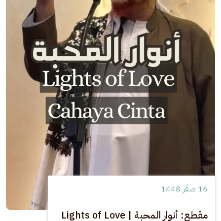
16 صفَر 1448
مقطع: أنوار المحبة | Lights of Love