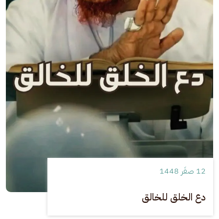
12 صفَر 1448
دع الخلق للخالق