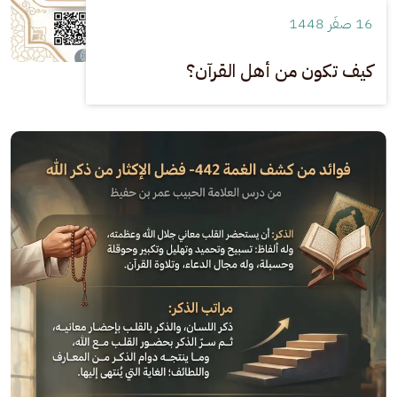
16 صفَر 1448
كيف تكون من أهل القرآن؟
الصورة