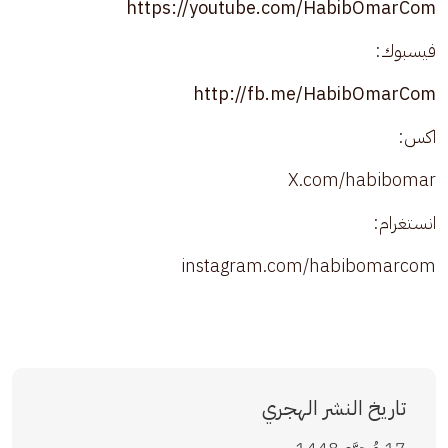
https://youtube.com/HabibOmarCom
فيسبوك:
http://fb.me/HabibOmarCom
اكس:
X.com/habibomar
انستغرام:
instagram.com/habibomarcom
تاريخ النشر الهجري
17 مُحرَّم 1448