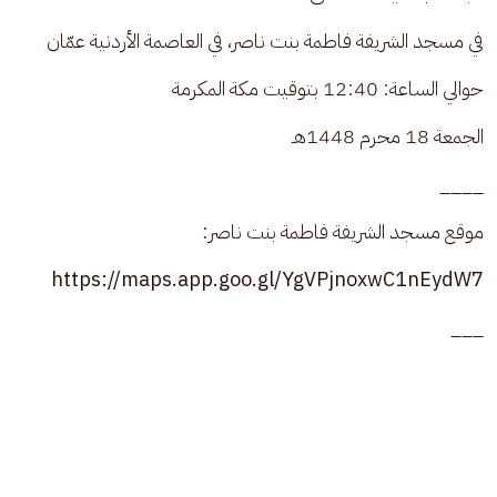
في مسجد الشريفة فاطمة بنت ناصر، في العاصمة الأردنية عمّان
حوالي الساعة: 12:40 بتوقيت مكة المكرمة
الجمعة 18 محرم 1448هـ
____
موقع مسجد الشريفة فاطمة بنت ناصر:
https://maps.app.goo.gl/YgVPjnoxwC1nEydW7
___