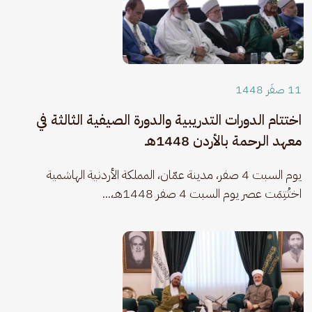
11 صفَر 1448
اختتام الدورات التدريبية والدورة الصيفية الثالثة في
معهد الرحمة بالأردن 1448هـ
يوم السبت 4 صفر، مدينة عمّان، المملكة الأردنية الهاشمية 
اختُتِمَت عصر يوم السبت 4 صفر 1448هـ،...