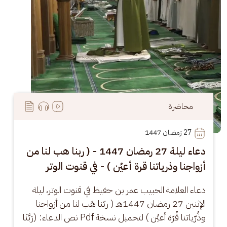
محاضرة
27
 رَمضان 1447
دعاء ليلة 27 رمضان 1447 - ( ربنا هب لنا من
أزواجنا وذرياتنا قرة أعيُن ) - في قنوت الوتر
دعاء العلامة الحبيب عمر بن حفيظ في قنوت الوتر، ليلة 
الإثنين 27 رمضان 1447هـ ( ربّنا هَب لنا من أزواجنا 
وذُرّياتنا قُرّة أعيُن ) لتحميل نسخة Pdf نص الدعاء: (رَبَّنَا