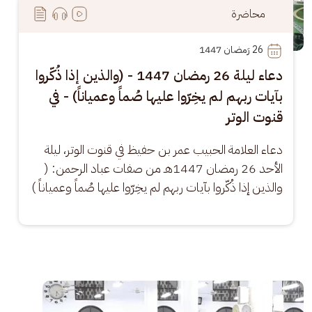
محاضرة
26
 رَمضان 1447
دعاء ليلة 26 رمضان 1447 - (والذين إذا ذُكّروا
بآيات ربهم لم يخِرّوا عليها صُماً وعمياناً) - في
قنوت الوتر
دعاء العلامة الحبيب عمر بن حفيظ في قنوت الوتر، ليلة 
الأحد 26 رمضان 1447هـ من صفات عباد الرحمن: ( 
والذين إذا ذُكّروا بآيات ربهم لم يخِرّوا عليها صُماً وعمياناً )
الصورة