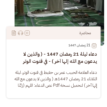
محاضرة
21
 رَمضان 1447
دعاء ليلة 21 رمضان 1447 - ( والذين لا
يدعون مع الله إلها آخر ) - في قنوت الوتر
دعاء العلامة الحبيب عمر بن حفيظ في قنوت الوتر، ليلة 
الثلاثاء 21 رمضان 1447هـ ( والذين لا يدعون مع الله 
إلها آخر ) لتحميل نسخة Pdf نص الدعاء: اللهم (رَبَّنَا