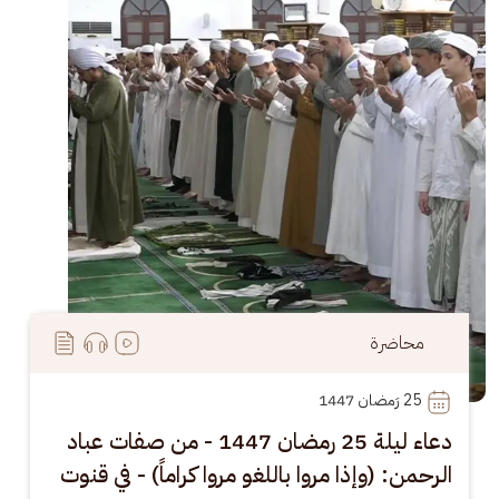
محاضرة
25
 رَمضان 1447
دعاء ليلة 25 رمضان 1447 - من صفات عباد
الرحمن: (وإذا مروا باللغو مروا كراماً) - في قنوت