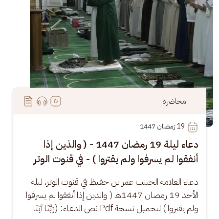
محاضرة
19
 رَمضان 1447
دعاء ليلة 19 رمضان 1447 - ( والذين إذا
أنفقوا لم يسرفوا ولم يقتروا ) - في قنوت الوتر
دعاء العلامة الحبيب عمر بن حفيظ في قنوت الوتر، ليلة 
الأحد 19 رمضان 1447هـ ( والذين إذا أنفقوا لم يسرفوا 
ولم يقتروا ) لتحميل نسخة Pdf نص الدعاء: (رَبَّنَا آتِنَا