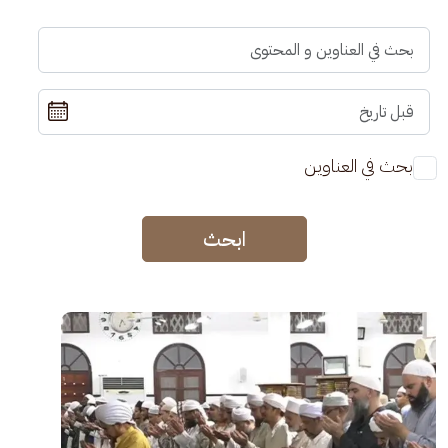
بحث في العناوين
ابحث
الصورة