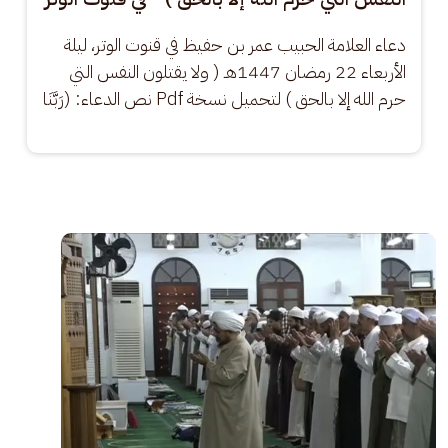
دعاء العلامة الحبيب عمر بن حفيظ في قنوت الوتر، ليلة 
الأربعاء 22 رمضان 1447هـ ( ولا يقتلون النفس التي 
حرم الله إلا بالحق ) لتحميل نسخة Pdf نص الدعاء: (رَبَّنَا
الصورة