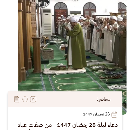
الصورة
محاضرة
28
 رَمضان 1447
دعاء ليلة 28 رمضان 1447 - من صفات عباد