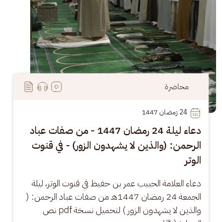
محاضرة
24
 رَمضان 1447
دعاء ليلة 24 رمضان 1447 - من صفات عباد
الرحمن: (والذين لا يشهدون الزور) - في قنوت
الوتر
دعاء العلامة الحبيب عمر بن حفيظ في قنوت الوتر، ليلة 
الجمعة 24 رمضان 1447هـ من صفات عباد الرحمن: ( 
والذين لا يشهدون الزور ) لتحميل نسخة pdf نص 