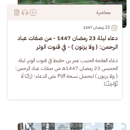
محاضرة
23
 رَمضان 1447
دعاء ليلة 23 رمضان 1447 - من صفات عباد
الرحمن: ( ولا يزنون ) - في قنوت الوتر
دعاء العلامة الحبيب عمر بن حفيظ في قنوت الوتر، ليلة 
الخميس 23 رمضان 1447هـ من صفات عباد الرحمن: 
( ولا يزنون ) لتحميل نسخة Pdf نص الدعاء: (رَبَّنَا لَا 
تُؤَاخِذْنَا
الصورة