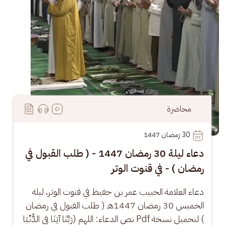
محاضرة
30
 رَمضان 1447
دعاء ليلة 30 رمضان 1447 - ( طلب القبول في
رمضان ) - في قنوت الوتر
دعاء العلامة الحبيب عمر بن حفيظ في قنوت الوتر، ليلة 
الخميس 30 رمضان 1447هـ ( طلب القبول في رمضان 
) لتحميل نسخة Pdf نص الدعاء: اللهم (رَبَّنَا آتِنَا فِي الدُّنْيَا