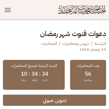
جاوز إلى المحتوى الرئيسي
دعوات قنوت شهر رمضان
الرئيسية
دروس ومحاضرات
المحاضرات
24 رَمضان 1444
عدد المحاضرات
المدة الزمنية لجميع المحاضرات
10
34 :
34 :
56
محاضرة
ثانية
دقيقة
ساعة
تدوين صوتي