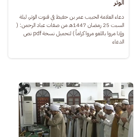
الوتر
دعاء العلامة الحبيب عمر بن حفيظ في قنوت الوتر، ليلة 
السبت 25 رمضان 1447هـ من صفات عباد الرحمن: ( 
وإذا مروا باللغو مروا كراماً ) لتحميل نسخة pdf نص 
الدعاء
الصورة