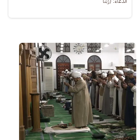
الدعاء: (رَبَّنَا
الصورة