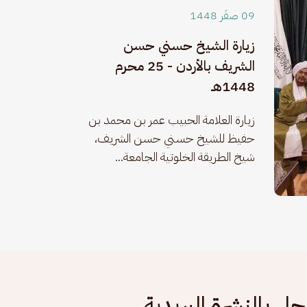
09 صفَر 1448
زيارة الشيخ حسني حسن
الشريف بالأردن - 25 محرم
1448هـ
زيارة العلامة الحبيب عمر بن محمد بن 
حفيظ للشيخ حسني حسن الشريف، 
شيخ الطريقة الخلوتية الجامعة...
ل بالنشرة البريدية