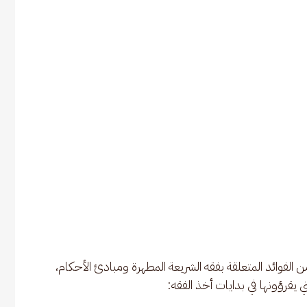
ن الفوائد المتعلقة بفقه الشريعة المطهرة ومبادئ الأحكام، 
يقرؤونها في بدايات أخذ الفقه: