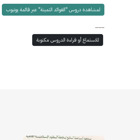
لمشاهدة دروس "الفوائد الثمينة" عبر قائمة يوتيوب
___
للاستماع أو قراءة الدروس مكتوبة