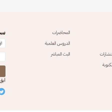
سج
المحاضرات
الدروس العلمية
تشارات
البث المباشر
توبة
ابق