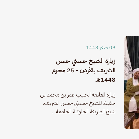
09 صفَر 1448
زيارة الشيخ حسني حسن
الشريف بالأردن - 25 محرم
1448هـ
زيارة العلامة الحبيب عمر بن محمد بن 
حفيظ للشيخ حسني حسن الشريف، 
شيخ الطريقة الخلوتية الجامعة...