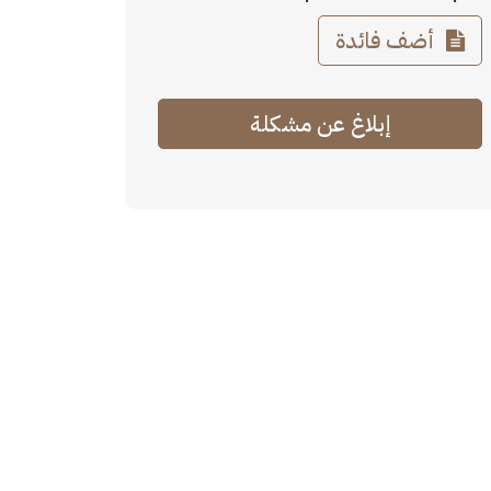
أضف فائدة
إبلاغ عن مشكلة