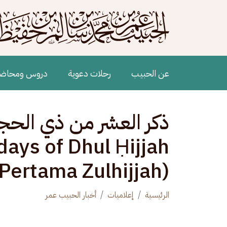
جاوز إلى المحتوى الرئيسي
Main navigation
عن الحبيب
رحلات دعوية
دروس ومحاض
 days of Dhul Ḥijjah
 Pertama Zulhijjah)
الرئيسية
إعلاميات
أخبار الحبيب عمر