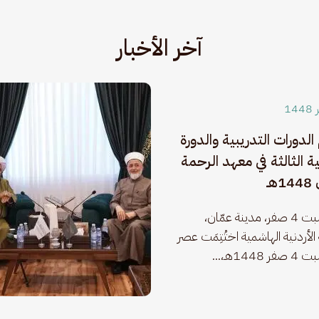
آخر الأخبار
الدورات التدريبية والدورة
ة الثالثة في معهد الرحمة
هـ
يوم السبت 4 صفر، مدينة عمّان، 
الأردنية الهاشمية اختُتِمَت عصر 
1448هـ،...