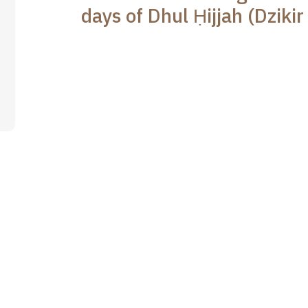
days of Dhul Ḥijjah (Dziki