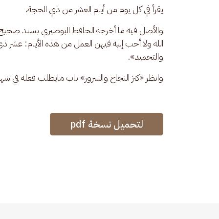
يقرأ في كل يوم من أيام العشر من ذي الحجة، 
الله ولا أحب إليه فيهن العمل من هذه الأيام: عشر ذي 
والتحميد». 
وانظر «كنز النجاح والسرور» باب مايطلب فعله في شه
لتحميل نسخة pdf