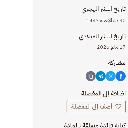
تاريخ النشر الهجري
30 ذو القِعدة 1447
تاريخ النشر الميلادي
17 مايو 2026
مشاركة
اضافة إلى المفضلة
أضف إلى المفضلة
كتابة فائدة متعلقة بالمادة