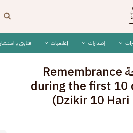
n
enu
رات
‫إصدارات
إعلاميات
فتاوى و استشار
ذكر العشر من ذي الحجة Remembrance
during the first 10
(Dzikir 10 Hari