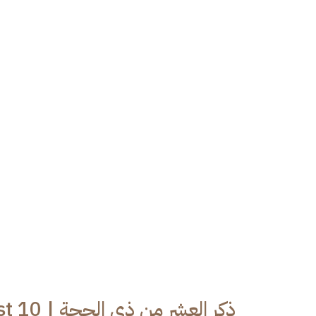
ذكر العش