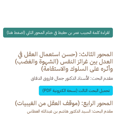
لقراءة كلمة الحبيب عمر بن حفيظ في ختام المحور الثاني (اضغط هنا)
المحور الثالث: (حسن استعمال العقل في
العدل بین غرائز النفس (الشهوة والغضب)
وأثـره على السلوك والاستقامة)
مقدم البحث: الأستاذ الدكتور جمال فاروق الدقاق 
تحميل البحث الثالث (نسخة الكترونية PDF)
المحور الرابع: (موقف العقل من الغيبيات)
مقدم البحث: السيد الدكتور هاشم بن عبدالله العطاس