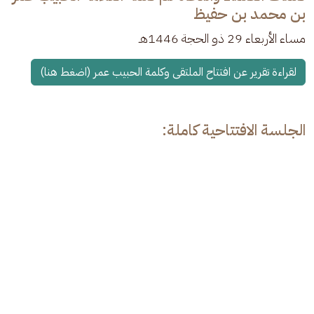
بن محمد بن حفيظ
مساء الأربعاء 29 ذو الحجة 1446هـ 
لقراءة تقرير عن افتتاح الملتقى وكلمة الحبيب عمر (اضغط هنا)
الجلسة الافتتاحية كاملة: