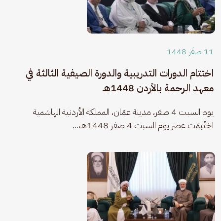
11 صفَر 1448
اختتام الدورات التدريبية والدورة الصيفية الثالثة في
معهد الرحمة بالأردن 1448هـ
يوم السبت 4 صفر، مدينة عمّان، المملكة الأردنية الهاشمية 
اختُتِمَت عصر يوم السبت 4 صفر 1448هـ،...