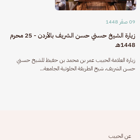
09 صفَر 1448
زيارة الشيخ حسني حسن الشريف بالأردن - 25 محرم
1448هـ
زيارة العلامة الحبيب عمر بن محمد بن حفيظ للشيخ حسني 
حسن الشريف، شيخ الطريقة الخلوتية الجامعة...
Footer menu
عن الحبيب