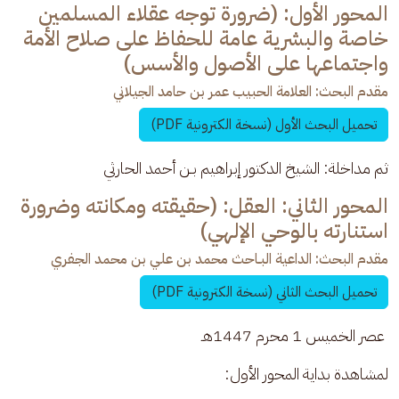
المحور الأول: (ضرورة توجه عقلاء المسلمین
خاصة والبشرية عامة للحفاظ على صلاح الأمة
واجتماعها على الأصول والأسس)
مقدم البحث: العلامة الحبيب عمر بن حامد الجيلاني
تحميل البحث الأول (نسخة الكترونية PDF)
ثم مداخلة: الشيخ الدكتور إبراهيم بـن أحمد الحارثي
المحور الثاني: العقل: (حقیقته ومکانته وضرورة
استنارته بالوحي الإلهي)
مقدم البحث: الداعية البـاحث محمد بن علي بن محمد الجفري
تحميل البحث الثاني (نسخة الكترونية PDF)
 عصر الخميس 1 محرم 1447هـ 
لمشاهدة بداية المحور الأول: