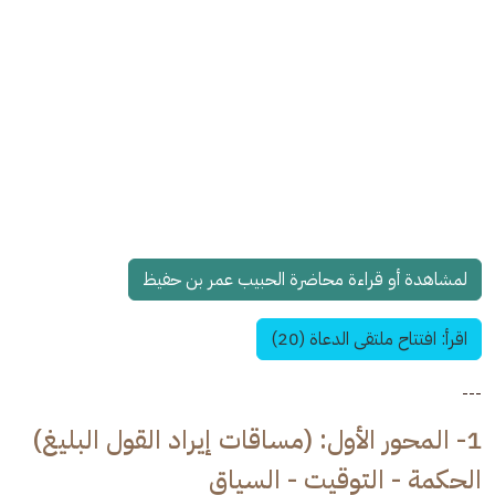
لمشاهدة أو قراءة محاضرة الحبيب عمر بن حفيظ
اقرأ: افتتاح ملتقى الدعاة (20)
---
1- المحور الأول: (مساقات إيراد القول البليغ)
الحكمة - التوقيت - السياق