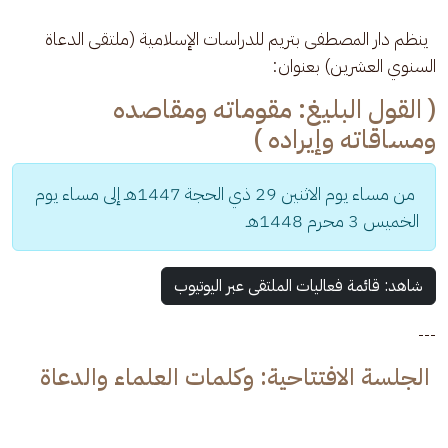
  ينظم دار المصطفى بتريم للدراسات الإسلامية (ملتقى الدعاة 
السنوي العشرين) بعنوان:
( القول البليغ: مقوماته ومقاصده
ومساقاته وإيراده )
 من مساء يوم الاثنين 29 ذي الحجة 1447هـ إلى مساء يوم 
الخميس 3 محرم 1448هـ
شاهد: قائمة فعاليات الملتقى عبر اليوتيوب
---
الجلسة الافتتاحية: وكلمات العلماء والدعاة