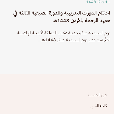
11 صفَر 1448
اختتام الدورات التدريبية والدورة الصيفية الثالثة في
معهد الرحمة بالأردن 1448هـ
يوم السبت 4 صفر، مدينة عمّان، المملكة الأردنية الهاشمية 
اختُتِمَت عصر يوم السبت 4 صفر 1448هـ،...
Footer menu
عن الحبيب
كلمة الشهر