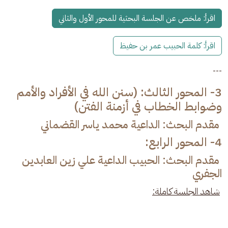
اقرأ: ملخص عن الجلسة البحثية للمحور الأول والثاني
اقرأ: كلمة الحبيب عمر بن حفيظ
---
3- المحور الثالث: (سنن الله في الأفراد والأمم
وضوابط الخطاب في أزمنة الفتن)
مقدم البحث: الداعية محمد ياسر القضماني
4- المحور الرابع:
مقدم البحث: الحبيب الداعية علي زين العابدين
الجفري
شاهد الجلسة كاملة: