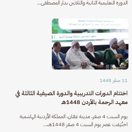
الدورة التعليمية الثانية والثلاثين بدار المصطفى...
11 صفَر 1448
اختتام الدورات التدريبية والدورة الصيفية الثالثة في
معهد الرحمة بالأردن 1448هـ
يوم السبت 4 صفر، مدينة عمّان، المملكة الأردنية الهاشمية 
اختُتِمَت عصر يوم السبت 4 صفر 1448هـ،...