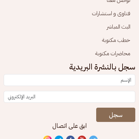
فتاوى و استشارات
البث المباشر
خطب مكتوبة
محاضرات مكتوبة
سجل بالنشرة البريدية
سجل
ابق على اتصال