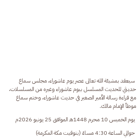
 سيعقد بمشيئة الله تعالى عصر يوم عاشوراء، مجلس سماع 
حديثي للحديث المسلسل بيوم عاشوراء وغيره من المسلسلات، 
مع قراءة رسالة الأمير الصغير في حديث عاشوراء، وختم سماع 
موطأ الإمام مالك. 
 يوم الخميس 10 محرم 1448هـ الموافق 25 يونيو 2026م
 حوالي الساعة 4:30 مساءً (بتوقيت مكة المكرمة)