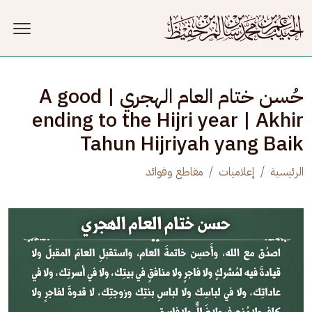
جاوز إلى المحتوى الرئيسي
حُسن ختام العام الهجري | A good
ending to the Hijri year | Akhir
Tahun Hijriyah yang Baik
الرئيسية
إعلاميات
مقاطع وفوائد