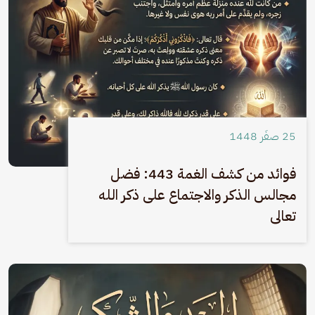
25 صفَر 1448
فوائد من كشف الغمة 443: فضل
مجالس الذكر والاجتماع على ذكر الله
تعالى
الصورة