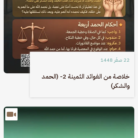
22 صفَر 1448
خلاصة من الفوائد الثمينة 2- (الحمد
والشكر)
الصورة