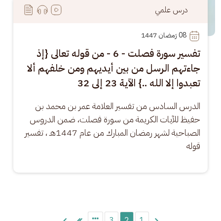
درس علمي
08
 رَمضان 1447
تفسير سورة فصلت - 6 - من قوله تعالى {إذ
جاءتهم الرسل من بين أيديهم ومن خلفهم ألا
تعبدوا إلا الله ..} الآية 23 إلى 32
الدرس السادس من تفسير العلامة عمر بن محمد بن 
حفيظ للآيات الكريمة من سورة فصلت، ضمن الدروس 
الصباحية لشهر رمضان المبارك من عام 1447هـ ، تفسير 
قوله
Pagination
3
2
1