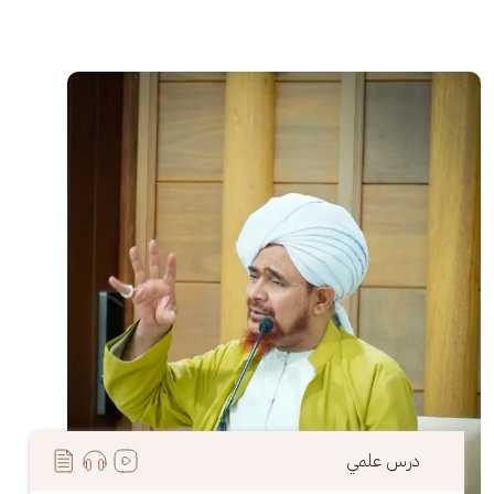
الصورة
درس علمي