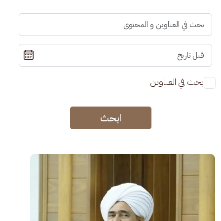
بحث في العناوين
ابحث
الصورة