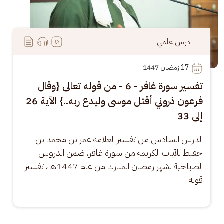
درس علمي
17
 رَمضان 1447
تفسير سورة غافر - 6 - من قوله تعالى {وقال
فرعون ذروني أقتل موسى وليدع ربه..} الآية 26
إلى 33
الدرس السادس من تفسير العلامة عمر بن محمد بن 
حفيظ للآيات الكريمة من سورة غافر، ضمن الدروس 
الصباحية لشهر رمضان المبارك من عام 1447هـ ، تفسير 
قوله