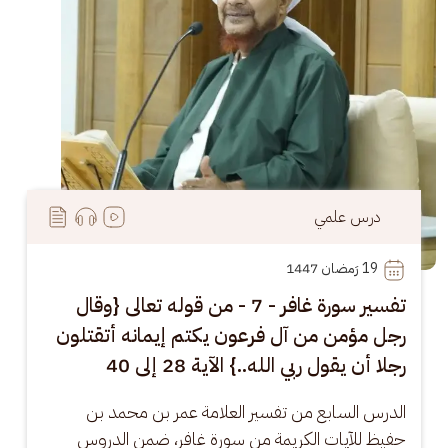
درس علمي
19
 رَمضان 1447
تفسير سورة غافر - 7 - من قوله تعالى {وقال
رجل مؤمن من آل فرعون يكتم إيمانه أتقتلون
رجلا أن يقول ربي الله..} الآية 28 إلى 40
الدرس السابع من تفسير العلامة عمر بن محمد بن 
حفيظ للآيات الكريمة من سورة غافر، ضمن الدروس 