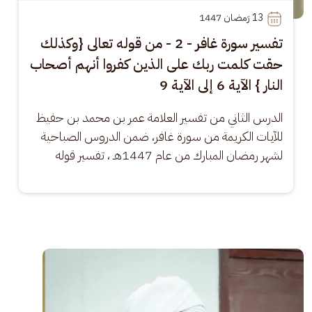
13
 رَمضان 1447
تفسير سورة غافر - 2 - من قوله تعالى {وكذلك
حقت كلمت ربك على الذين كفروا أنهم أصحاب
النار } الآية 6 إلى الآية 9
الدرس الثاني من تفسير العلامة عمر بن محمد بن حفيظ 
للآيات الكريمة من سورة غافر، ضمن الدروس الصباحية 
لشهر رمضان المبارك من عام 1447هـ ، تفسير قوله
الصورة