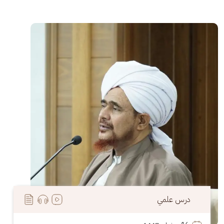
الصورة
درس علمي