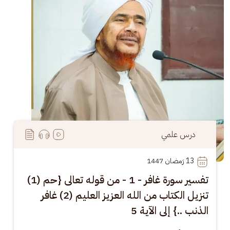
درس علمي
13
 رَمضان 1447
تفسير سورة غافر - 1 - من قوله تعالى {حم (1)
تنزيل الكتاب من الله العزيز العليم (2) غافر
الذنب ..} إلى الآية 5