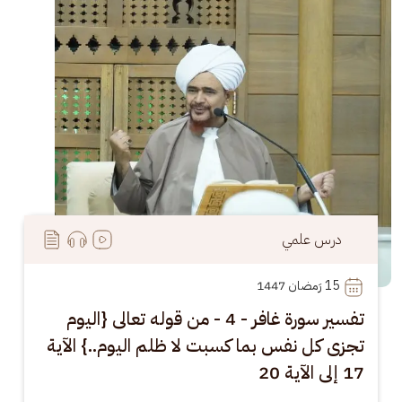
درس علمي
15
 رَمضان 1447
تفسير سورة غافر - 4 - من قوله تعالى {اليوم
تجزى كل نفس بما كسبت لا ظلم اليوم..} الآية
17 إلى الآية 20