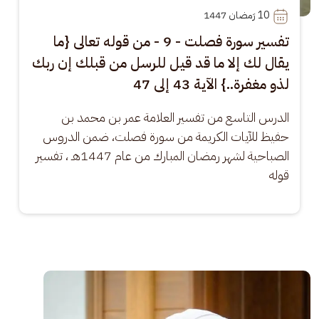
10
 رَمضان 1447
تفسير سورة فصلت - 9 - من قوله تعالى {ما
يقال لك إلا ما قد قيل للرسل من قبلك إن ربك
لذو مغفرة..} الآية 43 إلى 47
الدرس التاسع من تفسير العلامة عمر بن محمد بن 
حفيظ للآيات الكريمة من سورة فصلت، ضمن الدروس 
الصباحية لشهر رمضان المبارك من عام 1447هـ ، تفسير 
قوله
الصورة