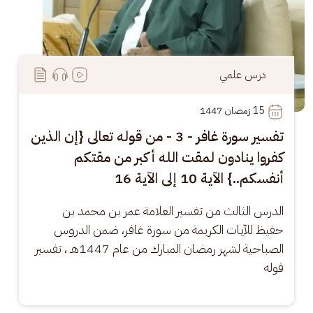
درس علمي
15
 رَمضان 1447
تفسير سورة غافر - 3 - من قوله تعالى {إن الذين
كفروا ينادون لمقت الله أكبر من مقتكم
أنفسكم..} الآية 10 إلى الآية 16
الدرس الثالث من تفسير العلامة عمر بن محمد بن 
حفيظ للآيات الكريمة من سورة غافر، ضمن الدروس 
الصباحية لشهر رمضان المبارك من عام 1447هـ ، تفسير 
قوله