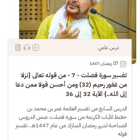
درس علمي
07
 رَمضان 1447
تفسير سورة فصلت - 7 - من قوله تعالى {نزلا
من غفور رحيم (32) ومن أحسن قولا ممن دعا
إلى الله..} الآية 32 إلى 36
الدرس السابع من تفسير العلامة عمر بن محمد بن 
حفيظ للآيات الكريمة من سورة فصلت، ضمن الدروس 
الصباحية لشهر رمضان المبارك من عام 1447هـ ، تفسير 
قوله