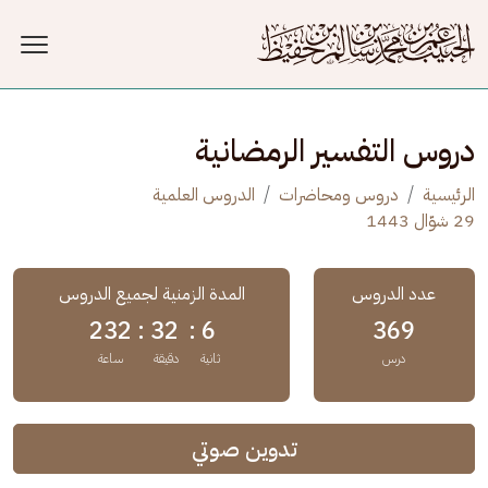
جاوز إلى المحتوى الرئيسي
دروس التفسير الرمضانية
الرئيسية
دروس ومحاضرات
الدروس العلمية
29 شوّال 1443
عدد الدروس
المدة الزمنية لجميع الدروس
232
32 :
6 :
369
درس
ثانية
دقيقة
ساعة
تدوين صوتي