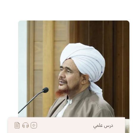
الصورة
درس علمي