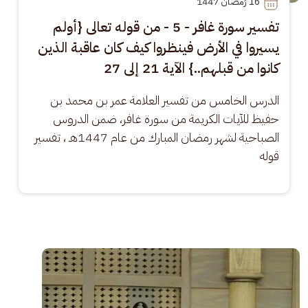
16
 رَمضان 1447
تفسير سورة غافر - 5 - من قوله تعالى {أولم
يسيروا في الأرض فينظروا كيف كان عاقبة الذين
كانوا من قبلهم..} الآية 21 إلى 27
الدرس الخامس من تفسير العلامة عمر بن محمد بن 
حفيظ للآيات الكريمة من سورة غافر، ضمن الدروس 
الصباحية لشهر رمضان المبارك من عام 1447هـ ، تفسير 
قوله
الصورة