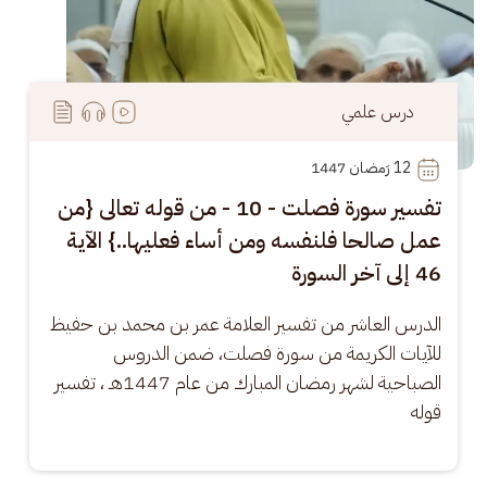
درس علمي
12
 رَمضان 1447
تفسير سورة فصلت - 10 - من قوله تعالى {من
عمل صالحا فلنفسه ومن أساء فعليها..} الآية
46 إلى آخر السورة
الدرس العاشر من تفسير العلامة عمر بن محمد بن حفيظ 
للآيات الكريمة من سورة فصلت، ضمن الدروس 
الصباحية لشهر رمضان المبارك من عام 1447هـ ، تفسير 
قوله