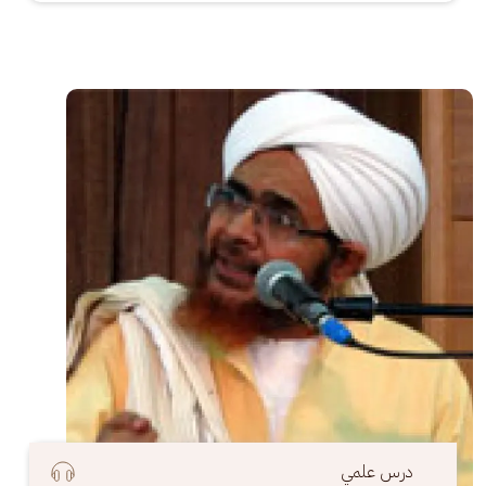
الصورة
درس علمي