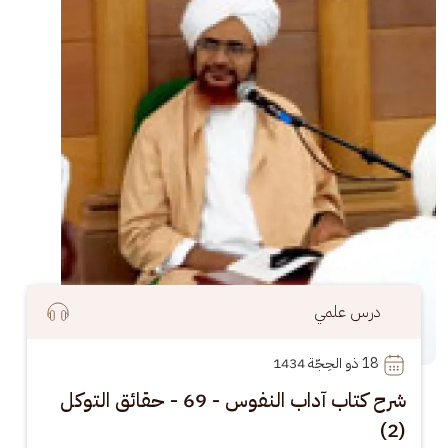
درس علمي
18
 ذو الحِجّة 1434
شرح كتاب آداب النفوس - 69 - حقائق التوكل
(2)