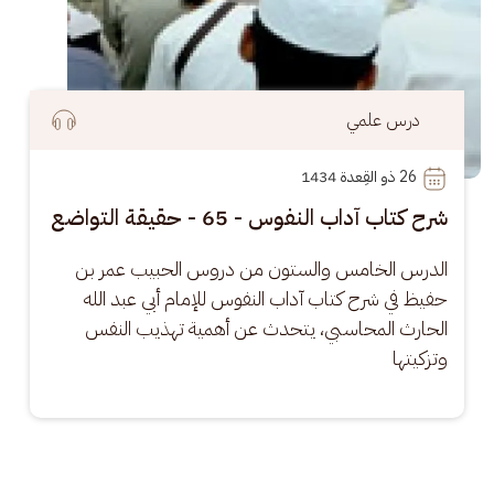
درس علمي
26
 ذو القِعدة 1434
شرح كتاب آداب النفوس - 65 - حقيقة التواضع
الدرس الخامس والستون من دروس الحبيب عمر بن 
حفيظ في شرح كتاب آداب النفوس للإمام أبي عبد الله 
الحارث المحاسبي، يتحدث عن أهمية تهذيب النفس 
وتزكيتها