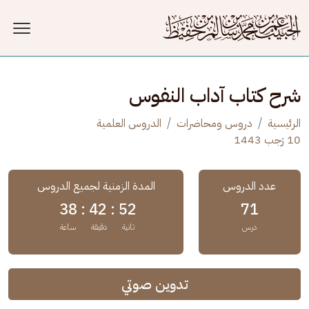
جاوز إلى المحتوى الرئيسي
شرح كتاب آداب النفوس
الرئيسية
دروس ومحاضرات
الدروس العلمية
10 رَجب 1443
عدد الدروس
المدة الزمنية لجميع الدروس
38
42 :
52 :
71
درس
ثانية
دقيقة
ساعة
تدوين صوتي