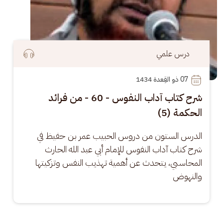
درس علمي
07
 ذو القِعدة 1434
شرح كتاب آداب النفوس - 60 - من فرائد
الحكمة (5)
الدرس الستون من دروس الحبيب عمر بن حفيظ في 
شرح كتاب آداب النفوس للإمام أبي عبد الله الحارث 
المحاسبي، يتحدث عن أهمية تهذيب النفس وتزكيتها 
والنهوض