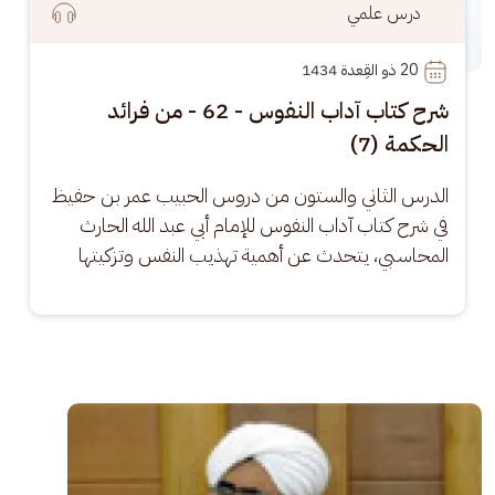
درس علمي
20
 ذو القِعدة 1434
شرح كتاب آداب النفوس - 62 - من فرائد
الحكمة (7)
الدرس الثاني والستون من دروس الحبيب عمر بن حفيظ 
في شرح كتاب آداب النفوس للإمام أبي عبد الله الحارث 
المحاسبي، يتحدث عن أهمية تهذيب النفس وتزكيتها
الصورة