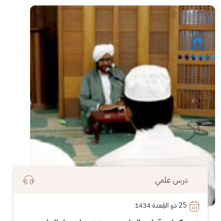
الصورة
درس علمي
25
 ذو القِعدة 1434