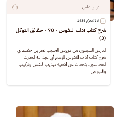
درس علمي
18
 مُحرَّم 1435
شرح كتاب آداب النفوس - 70 - حقائق التوكل
(3)
الدرس السبعون من دروس الحبيب عمر بن حفيظ في 
شرح كتاب آداب النفوس للإمام أبي عبد الله الحارث 
المحاسبي، يتحدث عن أهمية تهذيب النفس وتزكيتها 
والنهوض
الصورة