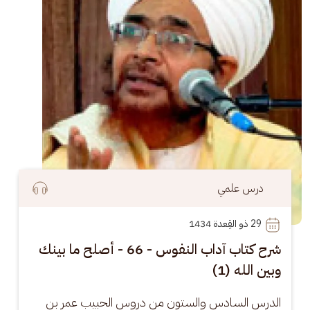
درس علمي
29
 ذو القِعدة 1434
شرح كتاب آداب النفوس - 66 - أصلح ما بينك
وبين الله (1)
الدرس السادس والستون من دروس الحبيب عمر بن 