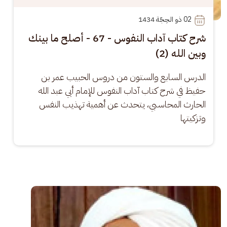
02
 ذو الحِجّة 1434
شرح كتاب آداب النفوس - 67 - أصلح ما بينك
وبين الله (2)
الدرس السابع والستون من دروس الحبيب عمر بن 
حفيظ في شرح كتاب آداب النفوس للإمام أبي عبد الله 
الحارث المحاسبي، يتحدث عن أهمية تهذيب النفس 
وتزكيتها
الصورة