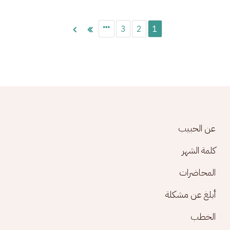
Pagination
3
2
1
Footer menu
عن الحبيب
كلمة الشهر
المحاضرات
أبلغ عن مشكلة
الخطب