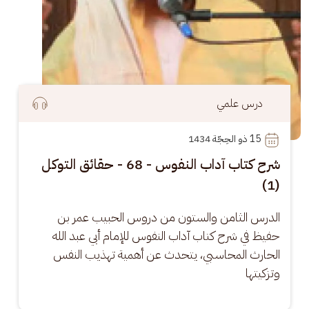
درس علمي
15
 ذو الحِجّة 1434
شرح كتاب آداب النفوس - 68 - حقائق التوكل
(1)
الدرس الثامن والستون من دروس الحبيب عمر بن 
حفيظ في شرح كتاب آداب النفوس للإمام أبي عبد الله 
الحارث المحاسبي، يتحدث عن أهمية تهذيب النفس 
وتزكيتها