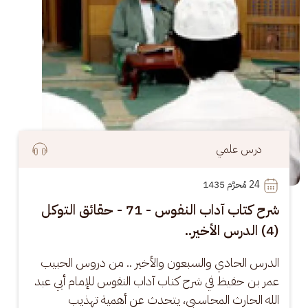
درس علمي
24
 مُحرَّم 1435
شرح كتاب آداب النفوس - 71 - حقائق التوكل
(4) الدرس الأخير..
الدرس الحادي والسبعون والأخير .. من دروس الحبيب 
عمر بن حفيظ في شرح كتاب آداب النفوس للإمام أبي عبد 
الله الحارث المحاسبي، يتحدث عن أهمية تهذيب