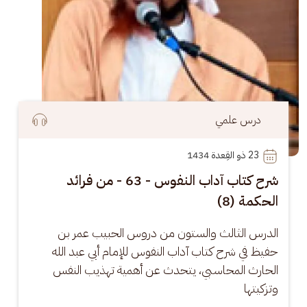
درس علمي
23
 ذو القِعدة 1434
شرح كتاب آداب النفوس - 63 - من فرائد
الحكمة (8)
الدرس الثالث والستون من دروس الحبيب عمر بن 
حفيظ في شرح كتاب آداب النفوس للإمام أبي عبد الله 
الحارث المحاسبي، يتحدث عن أهمية تهذيب النفس 
وتزكيتها