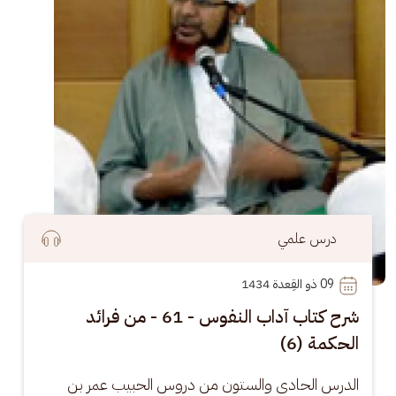
درس علمي
09
 ذو القِعدة 1434
شرح كتاب آداب النفوس - 61 - من فرائد
الحكمة (6)
الدرس الحادي والستون من دروس الحبيب عمر بن 