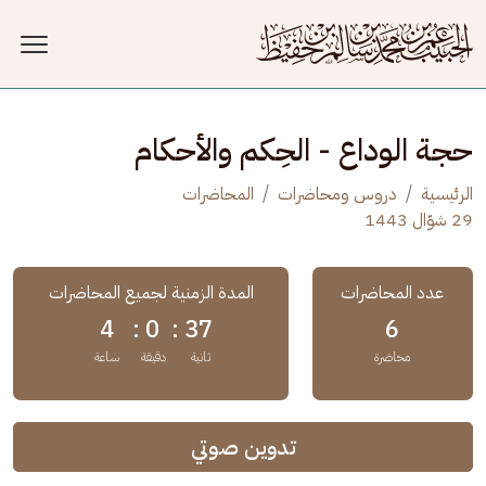
جاوز إلى المحتوى الرئيسي
حجة الوداع - الحِكم والأحكام
الرئيسية
دروس ومحاضرات
المحاضرات
29 شوّال 1443
عدد المحاضرات
المدة الزمنية لجميع المحاضرات
4
0 :
37 :
6
محاضرة
ثانية
دقيقة
ساعة
تدوين صوتي