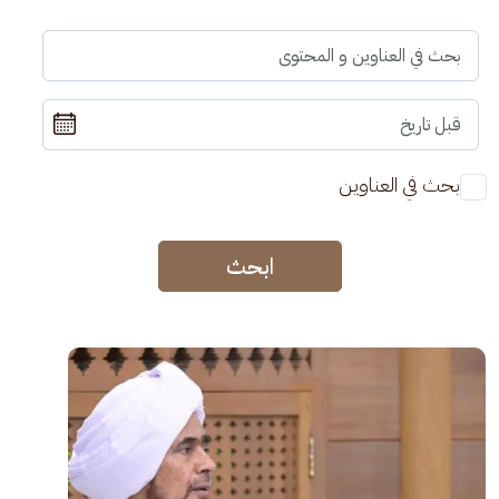
بحث في العناوين
ابحث
الصورة