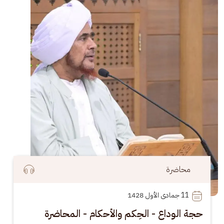
محاضرة
11
 جمادى الأول 1428
حجة الوداع - الحِكم والأحكام - المحاضرة