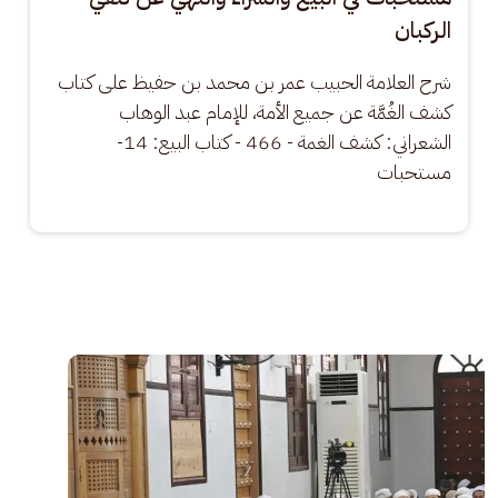
الركبان
شرح العلامة الحبيب عمر بن محمد بن حفيظ على كتاب 
كشف الغُمَّة عن جميع الأمة، للإمام عبد الوهاب 
الشعراني: كشف الغمة - 466 - كتاب البيع: 14- 
مستحبات
الصورة