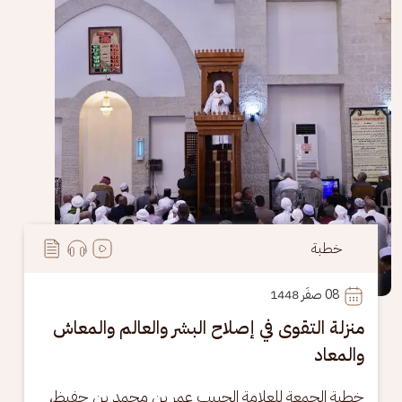
خطبة
08
 صفَر 1448
منزلة التقوى في إصلاح البشر والعالم والمعاش
والمعاد
خطبة الجمعة للعلامة الحبيب عمر بن محمد بن حفيظ، 