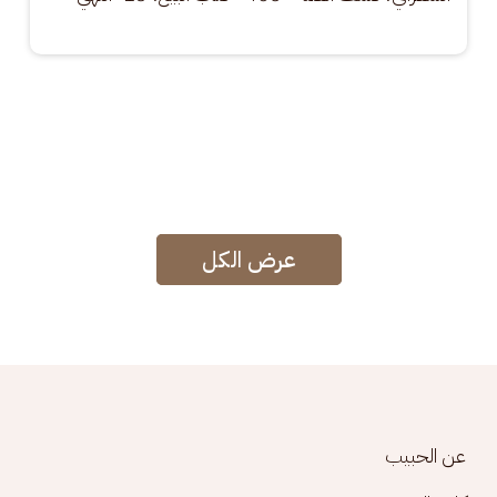
عرض الكل
Footer menu
عن الحبيب