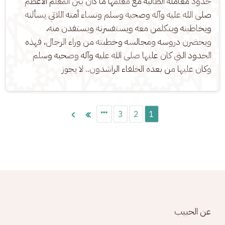
حدود معاملة الطالبة مع معلمها ما كان بين المعلم الأعظم 
صلى الله عليه وآله وصحبه وسلم ونساء أمته اللاتي يسألنه 
ويخاطبنه ويتكلمن معه ويستفسرنه ويستفدن منه، 
ويحضرن دروسه ومجالسه وخطبته من وراء الرجال، فهذه 
الحدود التي كان عليها صلى الله عليه وآله وصحبه وسلم 
وكان عليها من بعده الخلفاء الراشدون.. لا يجوز
Pagination
3
2
1
Footer menu
عن الحبيب