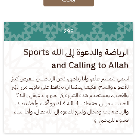
298
الرياضة والدعوة إلى الله Sports
and Calling to Allah
اسمي شمسير عالَم، وأنا رياضي، نحن الرياضيين نتعرض كثيرًا 
للأضواء والمدح، فكيف يمكننا أن نحافظ على قلوبنا من الكِبر 
والعُجب، ونستخدم هذه الشهرة في الخير والدعوة إلى الله؟ 
الحبيب عمر بن حفيظ: بارك الله فيك ووفَّقك وأخذ بيدك، 
والرياضة باب ومجال واسع للدعوة إلى الله تعالى، وأما الثناء 
فسواء للرياضي أو