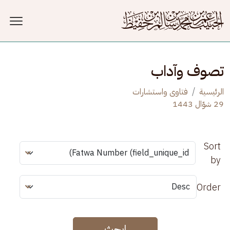
جاوز إلى المحتوى الرئيسي
تصوف وآداب
الرئيسية
فتاوى واستشارات
29 شوّال 1443
Sort
by
Order
ابحث