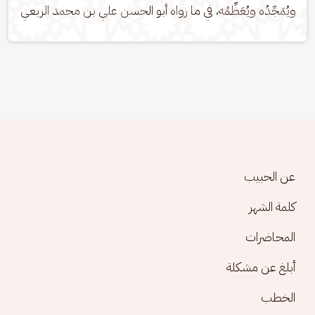
ويُمَجِّدُه ويُعَظِّمُه، في ما رواه أبو الحسن علي بن محمد الربعي
Footer menu
عن الحبيب
كلمة الشهر
المحاضرات
أبلغ عن مشكلة
الخطب