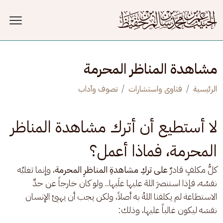
جاوز إلى المحتوى الرئيسي
مشاهدة المناظر المحرمة
الرئيسية
فتاوى واستشارات
تصوف وآداب
لا أستطيع أن أترك مشاهدة المناظر
المحرمة، فماذا أعمل؟
كلُّ مكلفٍ قادرٌ 
على تركِ مشاهدةِ المناظرِ المحرمة
، وإنما تغلبُه 
نفسُه، فإذا استنصرَ اللهَ عليها غلَبها.. ولو كان خارجاً عن حدِّ 
الاستطاعة لم يكلفنا اللهُ به أصلاً، ولكن يجب أن يهيئ الإنسان 
نفسَه ليكون غالباً عليها، وذلك: