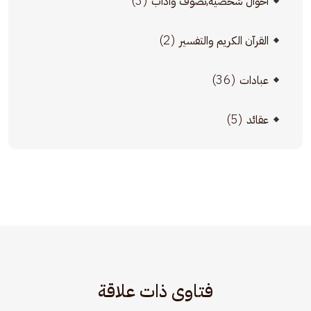
(3)
أحوال شخصية,تصوف وآداب
(2)
القرآن الكريم والتفسير
(36)
عبادات
(5)
عقائد
فتاوى ذات علاقة