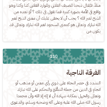
مثلاً، فيُقال ذبحنا للضيف الفلاني وللوارد الفلاني كذا وكذا وهو 
واقع في الأمة بصورة كبيرة فما تقول في ذلك ؟ أوَ تعده من 
الذبح لغير الله ؟ يجب أن لا يخفى عليك أن معنى الذبح لغير 
الله تبارك وتعالى هو كمعنى السجود لغير الله تبارك وتعالى قد 
يكون من
110
الفرقة الناجية
التشدد في حصر النجاة على ذوي رأي معين أو مذهب أو 
اتجاهٍِ في الدين من جملة التنطُّع والتحكم على الله تبارك 
وتعالى والجهل بمكانة شهادة أن لا إله إلا الله وأن محمدا 
رسول الله صلى الله عليه وعلى آله وصحبه وسلم، والدعوى 