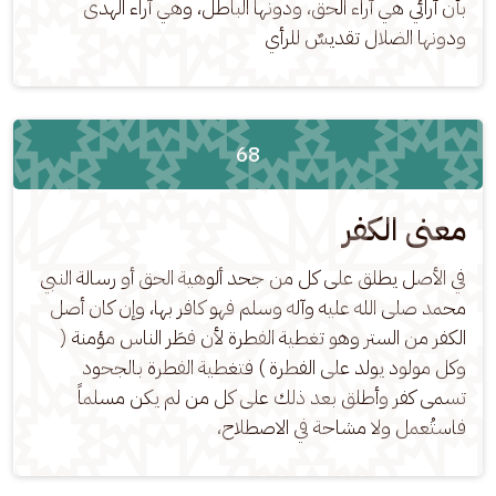
بأن آرائي هي آراء الحق، ودونها الباطل، وهي آراء الهدى 
ودونها الضلال تقديسٌ للرأي
68
معنى الكفر
في الأصل يطلق على كل من جحد ألوهية الحق أو رسالة النبي 
محمد صلى الله عليه وآله وسلم فهو كافر بها، وإن كان أصل 
الكفر من الستر وهو تغطية الفطرة لأن فطَر الناس مؤمنة ( 
وكل مولود يولد على الفطرة ) فتغطية الفطرة بالجحود 
تسمى كفر وأطلق بعد ذلك على كل من لم يكن مسلماً 
فاستُعمل ولا مشاحة في الاصطلاح،