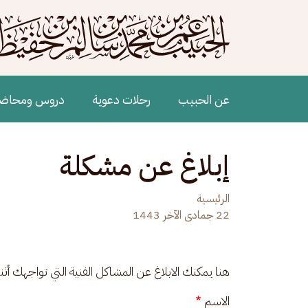
جاوز إلى المحتوى الرئيسي
Main navigation
عن الحبيب
رحلات دعوية
دروس ومحاض
إبلاغ عن مشكلة
الرئيسية
22 جمادى الآخر 1443
هنا يمكنك الابلاغ عن المشاكل الفنية التي تواجهك أث
الاسم