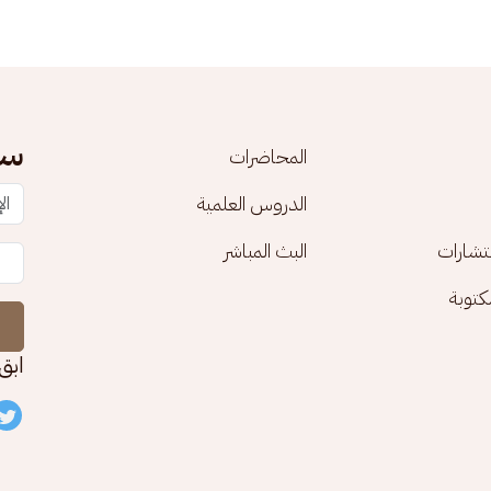
سج
المحاضرات
الدروس العلمية
تشارات
البث المباشر
توبة
ابق