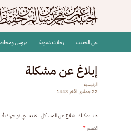
جاوز إلى المحتوى الرئيسي
Main navigation
عن الحبيب
رحلات دعوية
دروس ومحاض
إبلاغ عن مشكلة
الرئيسية
22 جمادى الآخر 1443
هنا يمكنك الابلاغ عن المشاكل الفنية التي تواجهك أث
الاسم