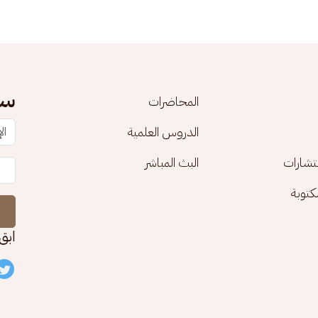
سج
المحاضرات
الدروس العلمية
تشارات
البث المباشر
توبة
ابق