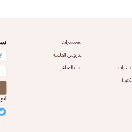
سج
المحاضرات
الدروس العلمية
تشارات
البث المباشر
توبة
ابق