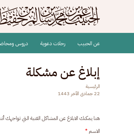
جاوز إلى المحتوى الرئيسي
Main navigation
عن الحبيب
رحلات دعوية
دروس ومحاض
إبلاغ عن مشكلة
الرئيسية
22 جمادى الآخر 1443
هنا يمكنك الابلاغ عن المشاكل الفنية التي تواجهك أث
الاسم