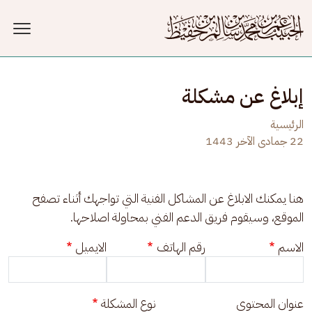
جاوز إلى المحتوى الرئيسي
إبلاغ عن مشكلة
الرئيسية
22 جمادى الآخر 1443
هنا يمكنك الابلاغ عن المشاكل الفنية التي تواجهك أثناء تصفح 
الموقع، وسيقوم فريق الدعم الفني بمحاولة اصلاحها.
الاسم
رقم الهاتف
الايميل
عنوان المحتوى
نوع المشكلة