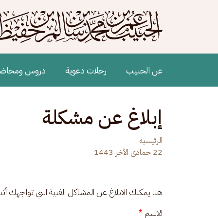
جاوز إلى المحتوى الرئيسي
Main navigation
عن الحبيب
رحلات دعوية
دروس ومحاض
إبلاغ عن مشكلة
الرئيسية
22 جمادى الآخر 1443
هنا يمكنك الابلاغ عن المشاكل الفنية التي تواجهك أث
الاسم