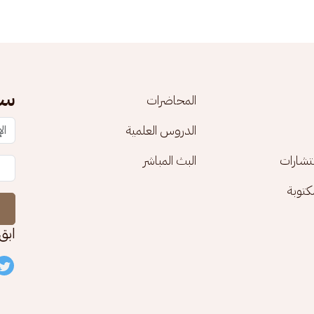
سج
المحاضرات
الدروس العلمية
تشارات
البث المباشر
توبة
ابق