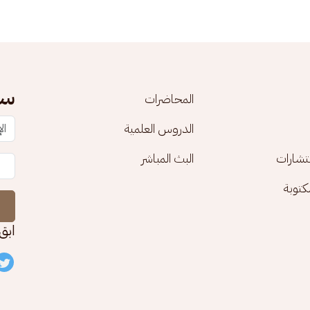
سج
المحاضرات
الدروس العلمية
تشارات
البث المباشر
توبة
ابق