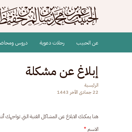
جاوز إلى المحتوى الرئيسي
Main navigation
عن الحبيب
رحلات دعوية
دروس ومحاض
إبلاغ عن مشكلة
الرئيسية
22 جمادى الآخر 1443
هنا يمكنك الابلاغ عن المشاكل الفنية التي تواجهك أث
الاسم