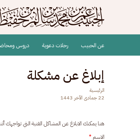
جاوز إلى المحتوى الرئيسي
Main navigation
عن الحبيب
رحلات دعوية
دروس ومحاض
إبلاغ عن مشكلة
الرئيسية
22 جمادى الآخر 1443
هنا يمكنك الابلاغ عن المشاكل الفنية التي تواجهك أث
الاسم