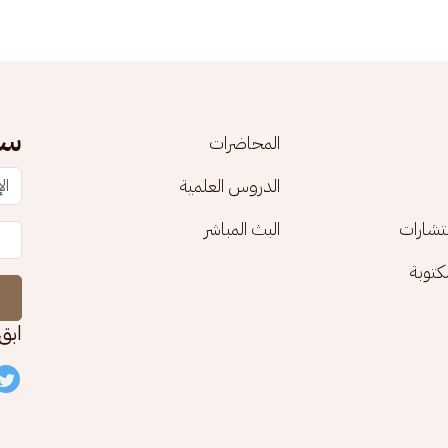
سج
المحاضرات
الدروس العلمية
تشارات
البث المباشر
توبة
ابق