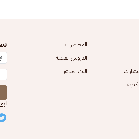
سج
المحاضرات
الدروس العلمية
تشارات
البث المباشر
توبة
ابق