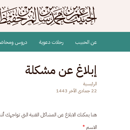
جاوز إلى المحتوى الرئيسي
Main navigation
عن الحبيب
رحلات دعوية
دروس ومحاض
إبلاغ عن مشكلة
الرئيسية
22 جمادى الآخر 1443
هنا يمكنك الابلاغ عن المشاكل الفنية التي تواجهك أث
الاسم