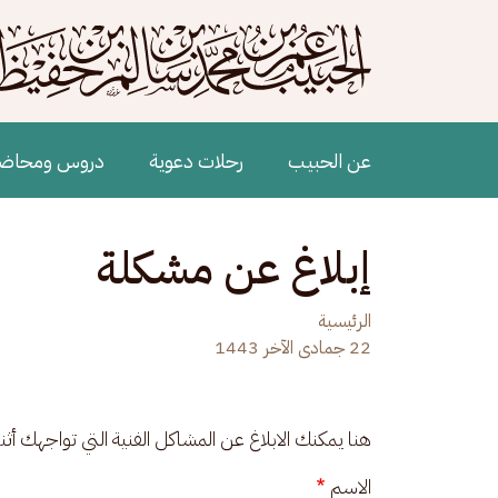
جاوز إلى المحتوى الرئيسي
Main navigation
عن الحبيب
رحلات دعوية
دروس ومحاض
إبلاغ عن مشكلة
الرئيسية
22 جمادى الآخر 1443
هنا يمكنك الابلاغ عن المشاكل الفنية التي تواجهك أث
الاسم