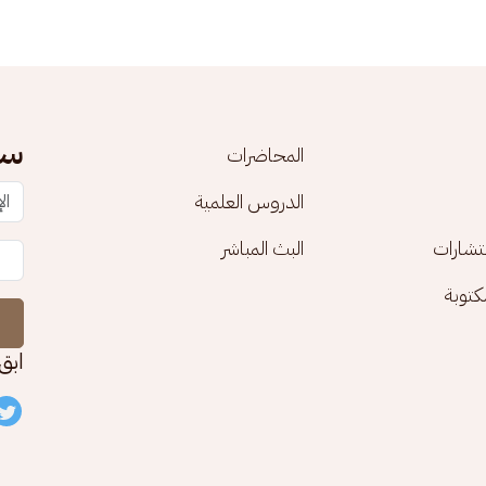
سج
المحاضرات
الدروس العلمية
تشارات
البث المباشر
توبة
ابق