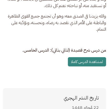
أو نستفيد منه، أو نباحثه؛ نغنم كل ذلك.
والله يزيدنا في الصدق معه؛ وهو أن تجتمع جميع القوى الظاهرة 
والباطنة على الأمر الذي نقصد به رضاه، ونحسنه، ونؤدّيه على 
التمام.
من درس شرح قصيدة (لذاتي بذاتي): الدرس الخامس.
لمشاهدة الدرس كاملا
تاريخ النشر الهجري
22 مُحرَّم 1448