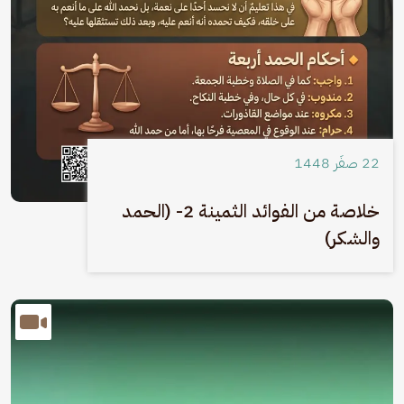
22 صفَر 1448
خلاصة من الفوائد الثمينة 2- (الحمد
والشكر)
الصورة