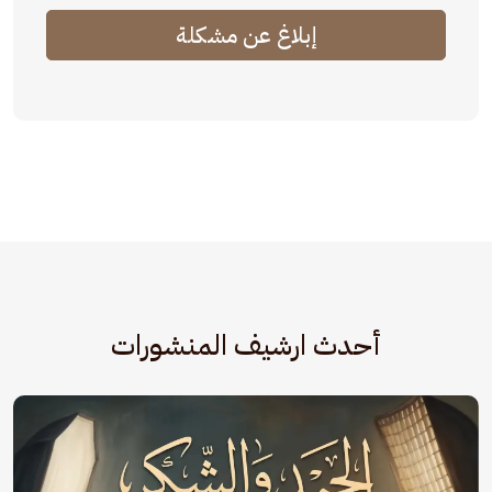
إبلاغ عن مشكلة
أحدث ارشيف المنشورات
الصورة