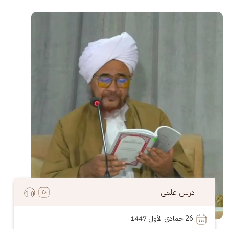
الصورة
درس علمي
26
 جمادى الأول 1447