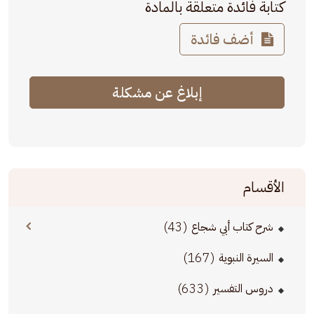
كتابة فائدة متعلقة بالمادة
أضف فائدة
إبلاغ عن مشكلة
الأقسام
(43)
شرح كتاب أبي شجاع
(167)
السيرة النبوية
(633)
دروس التفسير