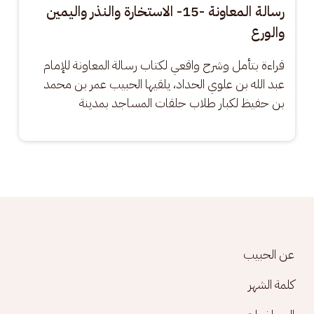
رسالة المعاونة -15- الاستخارة والنذر واليمين
والورع
قراءة بتأمل وشرح واقعي لكتاب رسالة المعاونة للإمام 
عبد الله بن علوي الحداد، يلقيها الحبيب عمر بن محمد 
بن حفيظ لكبار طلاب حلقات المساجد بمدينة
Footer menu
عن الحبيب
كلمة الشهر