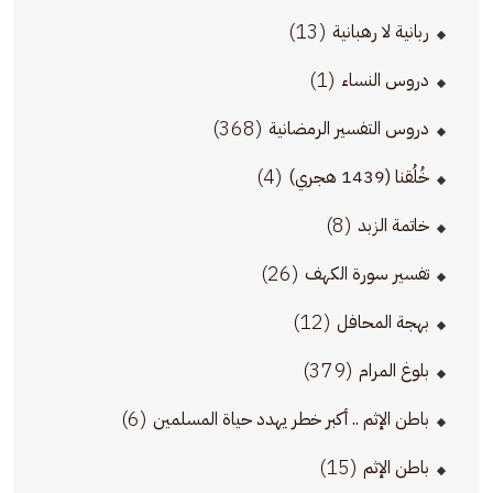
(13)
ربانية لا رهبانية
(1)
دروس النساء
(368)
دروس التفسير الرمضانية
(4)
خُلُقنا (1439 هجري)
(8)
خاتمة الزبد
(26)
تفسير سورة الكهف
(12)
بهجة المحافل
(379)
بلوغ المرام
(6)
باطن الإثم .. أكبر خطر يهدد حياة المسلمين
(15)
باطن الإثم