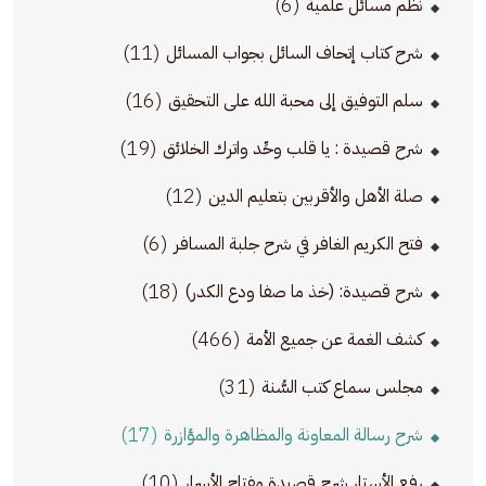
(6)
نظم مسائل علمية
(11)
شرح كتاب إتحاف السائل بجواب المسائل
(16)
سلم التوفيق إلى محبة الله على التحقيق
(19)
شرح قصيدة : يا قلب وحِّد واترك الخلائق
(12)
صلة الأهل والأقربين بتعليم الدين
(6)
فتح الكريم الغافر في شرح جلبة المسافر
(18)
شرح قصيدة: (خذ ما صفا ودع الكدر)
(466)
كشف الغمة عن جميع الأمة
(31)
مجلس سماع كتب السُّنة
(17)
شرح رسالة المعاونة والمظاهرة والمؤازرة
(10)
رفع الأستار شرح قصيدة مفتاح الأسرار