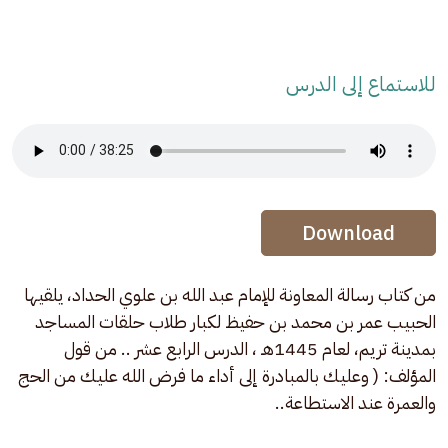
للاستماع إلى الدرس
Audio Stream
Audio Stream
Download
من كتاب رسالة المعاونة للإمام عبد الله بن علوي الحداد، يلقيها 
الحبيب عمر بن محمد بن حفيظ لكبار طلاب حلقات المساجد 
بمدينة تريم، لعام 1445هـ ، الدرس الرابع عشر .. من قول 
المؤلف: ( وعليك بالمبادرة إلى أداء ما فرض الله عليك من الحج 
والعمرة عند الاستطاعة.. 