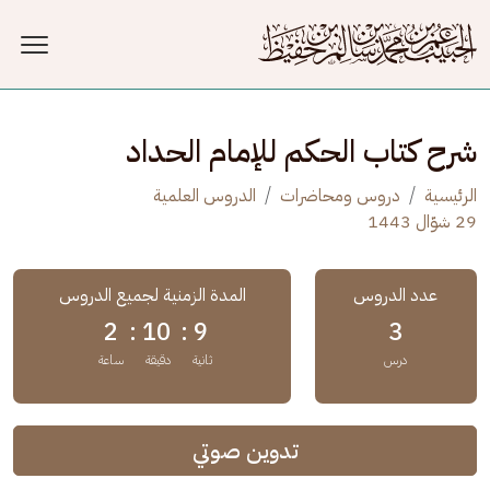
جاوز إلى المحتوى الرئيسي
شرح كتاب الحكم للإمام الحداد
الرئيسية
دروس ومحاضرات
الدروس العلمية
29 شوّال 1443
عدد الدروس
المدة الزمنية لجميع الدروس
2
10 :
9 :
3
درس
ثانية
دقيقة
ساعة
تدوين صوتي