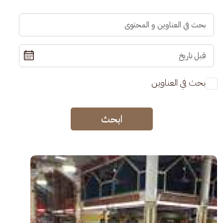
بحث في العناوين
ابحث
الصورة