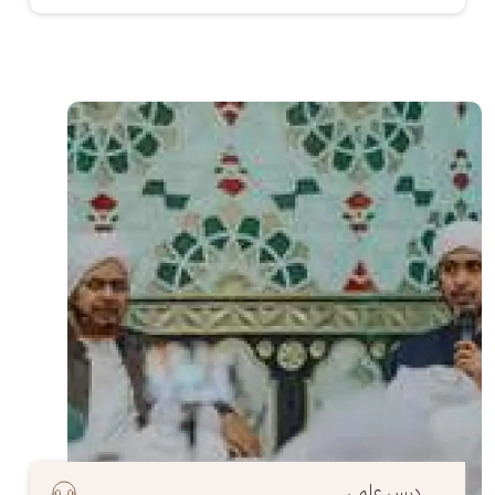
الصورة
درس علمي