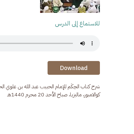
للاستماع إلى الدرس
Audio Stream
Audio Stream
Download
شرح كتاب الحِكَم للإمام الحبيب عبد الله بن علوي الح
كوالامبور، ماليزيا، صباح الأحد 20 محرم 1440هـ 