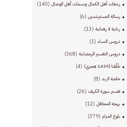
(140)
رشفات أهل الكمال ونسمات أهل الوصال
(6)
رسالة المسترشدين
(13)
ربانية لا رهبانية
(1)
دروس النساء
(368)
دروس التفسير الرمضانية
(4)
خُلُقنا (1439 هجري)
(8)
خاتمة الزبد
(26)
تفسير سورة الكهف
(12)
بهجة المحافل
(379)
بلوغ المرام