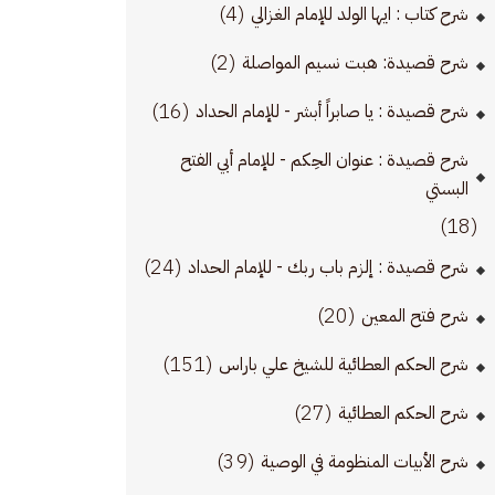
(4)
شرح كتاب : ايها الولد للإمام الغزالي
(2)
شرح قصيدة: هبت نسيم المواصلة
(16)
شرح قصيدة : يا صابراً أبشر - للإمام الحداد
شرح قصيدة : عنوان الحِكم - للإمام أبي الفتح
البستي
(18)
(24)
شرح قصيدة : إلزم باب ربك - للإمام الحداد
(20)
شرح فتح المعين
(151)
شرح الحكم العطائية للشيخ علي باراس
(27)
شرح الحكم العطائية
(39)
شرح الأبيات المنظومة في الوصية