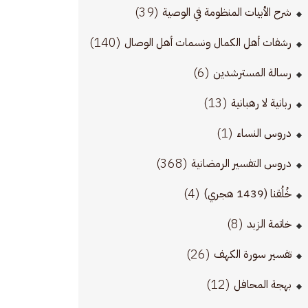
(39)
شرح الأبيات المنظومة في الوصية
(140)
رشفات أهل الكمال ونسمات أهل الوصال
(6)
رسالة المسترشدين
(13)
ربانية لا رهبانية
(1)
دروس النساء
(368)
دروس التفسير الرمضانية
(4)
خُلُقنا (1439 هجري)
(8)
خاتمة الزبد
(26)
تفسير سورة الكهف
(12)
بهجة المحافل