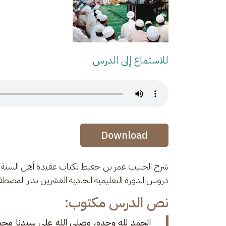
للاستماع إلى الدرس
Audio Stream
Audio Stream
Download
شرح الحبيب عمر بن حفيظ لكتاب عقيدة أهل السنة وا
دروس الدورة التعليمية الحادية العشرين بدار المصطف
نص الدرس مكتوب:
الحمد لله وحده، وصلى الله على سيدنا محمد