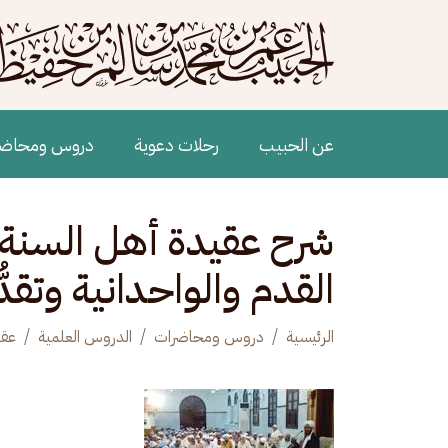
جاوز إلى المحتوى الرئيسي
Main navigation
عن الحبيب
رحلات دعوية
دروس ومحاض
القدم والواحدانية وتقد
الرئيسية
دروس ومحاضرات
الدروس العلمية
عقي