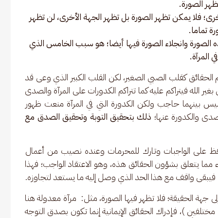
تظهر الصورة.
خرى؛ فلا يمكن تظهر الصورة بل تظهر الجهة الأخرى، لن تظهر
رة تماما.
هذه الصورة وانجلاء الصورة فيها أيضا؛ هو سبب الخامس الذي
ي المرآة.
الحقائق كقلب الصبي الصغير، لكن القلب الكبير الذي وعى قد 
ير الله فيتراكم عليه كما تتراكم الكدورات على المرآة والصدى 
يس بينهما حاجب ولكن الكدورة التي في المرآة منعت ظهور 
صدى والكدورة عنها؛ 
ذلك بتحقيق التوبة وتحقيق الصدق مع 
 على الواجبات وتارك للمحرمات وعنده نصيب من أعمال 
 مما يتعلق بشؤون الحقائق هذه، وهو الاعتقاد الواجب؛ فهذا 
؛ فيبقى واقف مع هذا الحد الذي وصل إليه ما يستعد لتجاوزه. 
لى جهة الحقيقة؛ فلا تظهر فيها الصورة، مثل:  مرآة معدولة هنا 
مختلفين )، فإدراك الحقائق الإيمانية إنما تكون بصدق التوجه 