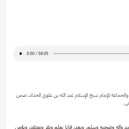
لجماعة للإمام شيخ الإسلام عبد الله بن علوي الحداد، ضمن 
ى.
 وآله وصحبه وسلم، وبعد، فإنا نعلم ونقر ونعتقد، ونؤمن 