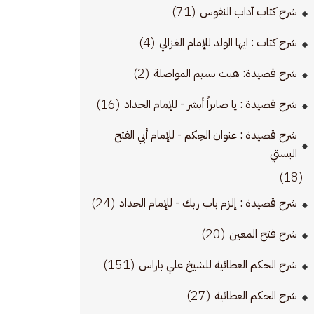
(71)
شرح كتاب آداب النفوس
(4)
شرح كتاب : ايها الولد للإمام الغزالي
(2)
شرح قصيدة: هبت نسيم المواصلة
(16)
شرح قصيدة : يا صابراً أبشر - للإمام الحداد
شرح قصيدة : عنوان الحِكم - للإمام أبي الفتح
البستي
(18)
(24)
شرح قصيدة : إلزم باب ربك - للإمام الحداد
(20)
شرح فتح المعين
(151)
شرح الحكم العطائية للشيخ علي باراس
(27)
شرح الحكم العطائية