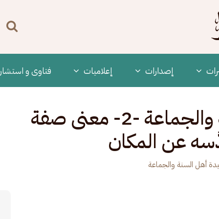
n
enu
رات
‫إصدارات
إعلاميات
فتاوى و استشار
شرح عقيدة أهل السنة والجماعة -2- معنى صفة
ُّسه عن المكان
دة أهل السنة والجماعة