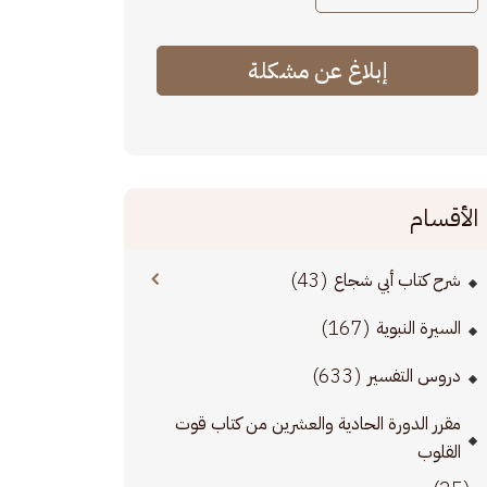
إبلاغ عن مشكلة
الأقسام
(43)
شرح كتاب أبي شجاع
(167)
السيرة النبوية
(633)
دروس التفسير
مقرر الدورة الحادية والعشرين من كتاب قوت
القلوب