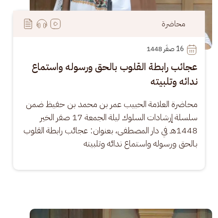
محاضرة
16
 صفَر 1448
عجائب رابطة القلوب بالحق ورسوله واستماع
ندائه وتلبيته
محاضرة العلامة الحبيب عمر بن محمد بن حفيظ ضمن 
سلسلة إرشادات السلوك ليلة الجمعة 17 صفر الخير 
1448هـ في دار المصطفى، بعنوان: عجائب رابطة القلوب 
بالحق ورسوله واستماع ندائه وتلبيته
الصورة