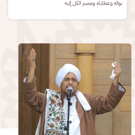
نواله وعطاياه ومصير الكل إليه
الصورة