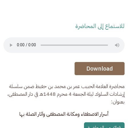
للاستماع إلى المحاضرة
Audio Stream
Audio Stream
Download
محاضرة العلامة الحبيب عمر بن محمد بن حفيظ ضمن سلسلة 
إرشادات السلوك ليلة الجمعة 4 محرم 1448هـ في دار المصطفى، 
بعنوان:
أسرار الاصطفاء ومكانة المصطفى وآثار الصلة بها
فوائد من المحاضرة