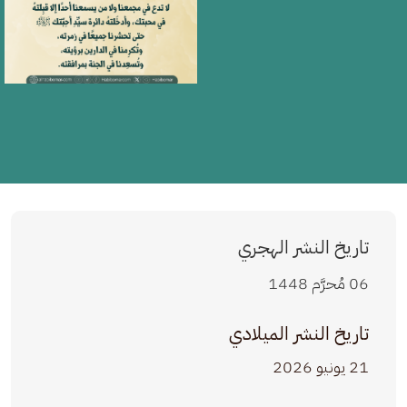
تاريخ النشر الهجري
06 مُحرَّم 1448
تاريخ النشر الميلادي
21 يونيو 2026