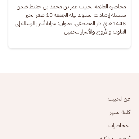
محاضرة العلامة الحبيب عمر بن محمد بن حفيظ ضمن 
سلسلة إرشادات السلوك ليلة الجمعة 10 صفر الخير 
1448هـ في دار المصطفى، بعنوان: سراية أسرار الرسالة إلى 
القلوب والأرواح والأسرار لتحميل
Footer menu
عن الحبيب
كلمة الشهر
المحاضرات
أبلغ عن مشكلة