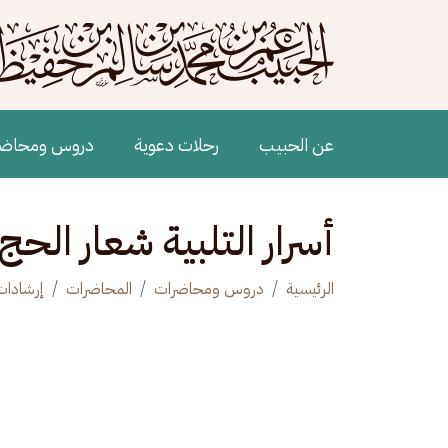
جاوز إلى المحتوى الرئيسي
Main navigation
عن الحبيب
رحلات دعوية
دروس ومحاض
أسرار التلبية شعار الحج 
الرئيسية
دروس ومحاضرات
المحاضرات
إرشادات