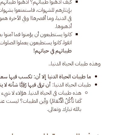
كيف أذهَبوا طيباتهم؟ أذهَبوا طيباتهم
بإيثارهم للشهوات، فاستمتعوا بشهوات حق
في الدنيا، وما أقصرها! وفي الآخرة هم
أذهبوها.
كانوا يستطيعون أن يؤمنوا فما آمنوا ب
اتقوا، كانوا يستطيعون يعملوا الصلوا
طيباتهم في حياتهم!
وهذه طيبات الحياة الدنيا..
ما طيبات الحياة الدنيا إلا أن: تكسب فيها سعاد
طيبات الحياة الدنيا:
أن ترقى فيها رُقِيًّا شأنه لا ي
هذه طيبات في الحياة الدنيا. هؤلاء لا شيء عندهم م
بالله تبارك وتعالى.