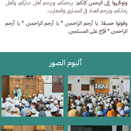
وتوجَّهوا إلى الرحمن كلكم:
 يرحمكم، ويرحم أهل دياركم، وأهل 
زمانكم، ويرحم العباد في المشارق والمغارب.
وقولوا جميعًا: يا أرحم الراحمين * يا أرحم الراحمين * يا أرحم 
الراحمين * فَرِّج على المسلمين.
ألبوم الصور