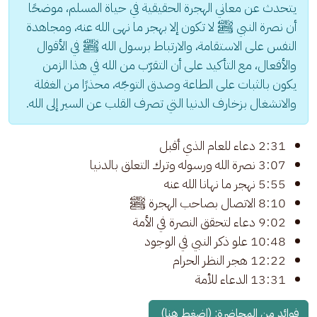
يتحدث عن معاني الهجرة الحقيقية في حياة المسلم، موضحًا 
أن نصرة النبي ﷺ لا تكون إلا بهجر ما نهى الله عنه، ومجاهدة 
النفس على الاستقامة، والارتباط برسول الله ﷺ في الأقوال 
والأفعال، مع التأكيد على أن التقرّب من الله في هذا الزمن 
يكون بالثبات على الطاعة وصدق التوجّه، محذرًا من الغفلة 
والانشغال بزخارف الدنيا التي تصرف القلب عن السير إلى الله.
2:31 دعاء للعام الذي أقبل
3:07 نصرة الله ورسوله وترك التعلق بالدنيا
5:55 نهجر ما نهانا الله عنه
8:10 الاتصال بصاحب الهجرة ﷺ
9:02 دعاء لتحقق النصرة في الأمة
10:48 علو ذكر النبي في الوجود
12:22 هجر النظر الحرام
13:31 الدعاء للأمة
فوائد من المحاضرة: (اضغط هنا) 