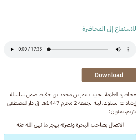
للاستماع إلى المحاضرة
Audio Stream
Audio Stream
Download
محاضرة العلامة الحبيب عمر بن محمد بن حفيظ ضمن سلسلة 
إرشادات السلوك، ليلة الجمعة 2 محرم 1447هـ  في دار المصطفى 
بتريم، بعنوان: 
الاتصال بصاحب الهجرة ونصرته بهجر ما نهى الله عنه