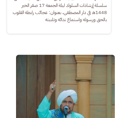
سلسلة إرشادات السلوك ليلة الجمعة 17 صفر الخير 
1448هـ في دار المصطفى، بعنوان: عجائب رابطة القلوب 
بالحق ورسوله واستماع ندائه وتلبيته
الصورة