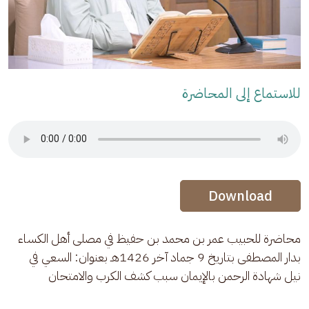
للاستماع إلى المحاضرة
Audio Stream
Audio Stream
Download
محاضرة للحبيب عمر بن محمد بن حفيظ في مصلى أهل الكساء 
بدار المصطفى بتاريخ 9 جماد آخر 1426هـ بعنوان: السعي في 
نيل شهادة الرحمن بالإيمان سبب كشف الكرب والامتحان