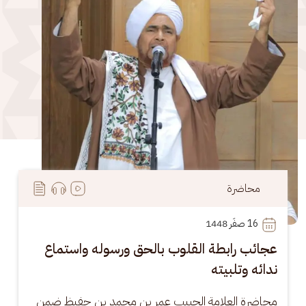
محاضرة
16
 صفَر 1448
عجائب رابطة القلوب بالحق ورسوله واستماع
ندائه وتلبيته
محاضرة العلامة الحبيب عمر بن محمد بن حفيظ ضمن 