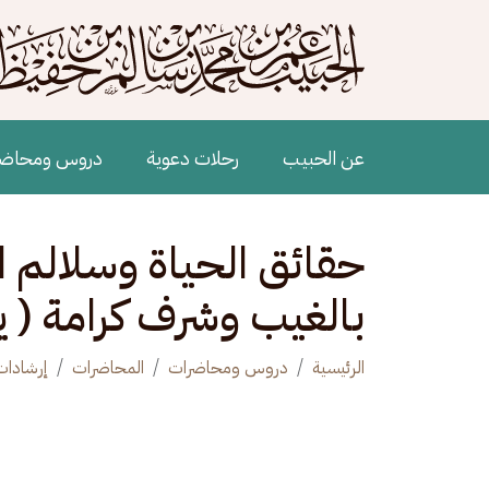
جاوز إلى المحتوى الرئيسي
Main navigation
عن الحبيب
رحلات دعوية
دروس ومحاض
حقائق الحياة وسلالم ا
بالغيب وشرف كرامة ( ي
الرئيسية
دروس ومحاضرات
المحاضرات
إرشادات