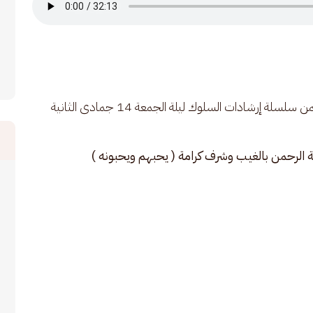
محاضرة العلامة الحبيب عمر بن محمد بن حفيظ ضمن سلسلة إرشادات السلوك ليلة الجمعة 14 جمادى الثانية 
ة الرحمن بالغيب وشرف كرامة ( يحبهم ويحبونه )