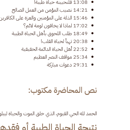
13:08 فلنحيينه حياة طيبة!
14:21 نصيب المؤمن من العمل الصالح
15:46 الذلة على المؤمنين والعزة على الكافرين
17:02 لماذا لا يخافون لومة لائم؟
18:49 طلب اللحوق بأهل الحياة الطيبة
20:38 تهيأ لحياة القلب!
22:52 أهل الحياة الدائمة الحقيقية
25:34 مواقف النصر العظيم
29:31 دعوات مباركة
نص المحاضرة مكتوب:
الحمد لله الحي القيوم، الذي خلق الموت والحياة ليبلونا 
نتيجة الحياة الطيبة أو فقدها