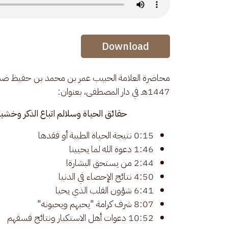
Audio Stream
Download
1447هـ في دار المصطفى، بعنوان: 
حقائق الحياة وسلالم اتباع الذكر وخشي
0:15 نتيجة الحياة الطيبة أو فقدها
1:46 دعوة الله لما يحيينا
2:44 من يستحق البشارة!
4:50 نتائج الإحصاء في الدنيا
6:41 شؤون القلب الذي يحيا
8:07 شرف كرامة "يحبهم ويحبونه"
10:52 دعوات أهل الاستكبار ونتائج فسقهم