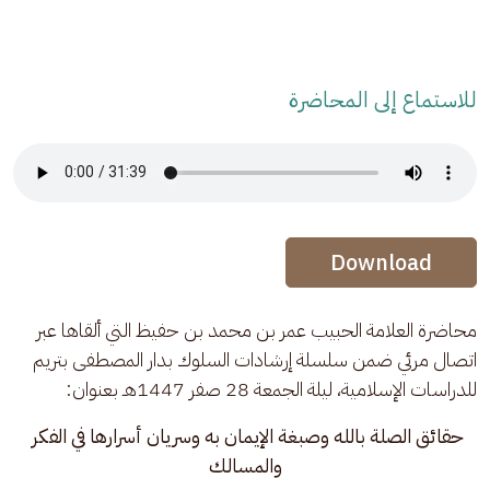
للاستماع إلى المحاضرة
Audio Stream
Audio Stream
Download
محاضرة العلامة الحبيب عمر بن محمد بن حفيظ التي ألقاها عبر 
اتصال مرئي ضمن سلسلة إرشادات السلوك بدار المصطفى بتريم 
للدراسات الإسلامية، ليلة الجمعة 28 صفر 1447هـ بعنوان: 
حقائق الصلة بالله وصبغة الإيمان به وسريان أسرارها في الفكر 
والمسالك