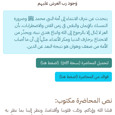
وَجود رب العرش عليهم
يتحدث عن شرف الانتماء إلى أمة النبي محمد ﷺ وضرورة 
التمسك بالإيمان واليقين في زمن الفتن والاضطرابات، بأن 
العز لا يُنال إلا بالرجوع إلى الله واتباع هدي نبيه، ويحذّر من 
الانخداع بزخارف الدنيا ومكر الأعداء، منبِّهاً إلى أن ما أصاب 
الأمة من ضعف وهوان هو نتيجة البعد عن الدين.
لتحميل المحاضرة (نسخة pdf): (اضغط هنا) 
فوائد من المحاضرة (اضغط هنا) 
نص المحاضرة مكتوب:
قبلنا الله وإياكم، وثبَّت قلوبنا وأقدامنا، ونظر إلينا بما نظر به 