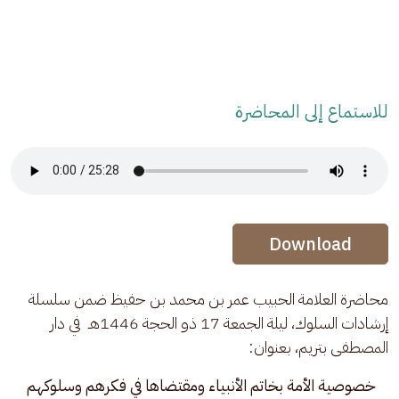
للاستماع إلى المحاضرة
Audio Stream
Audio Stream
Download
محاضرة العلامة الحبيب عمر بن محمد بن حفيظ ضمن سلسلة 
إرشادات السلوك، ليلة الجمعة 17 ذو الحجة 1446هـ  في دار 
المصطفى بتريم، بعنوان: 
خصوصية الأمة بخاتم الأنبياء ومقتضاها في فكرهم وسلوكهم 