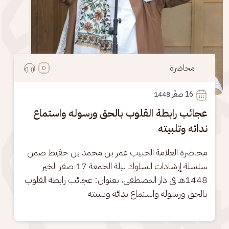
محاضرة
16
 صفَر 1448
عجائب رابطة القلوب بالحق ورسوله واستماع
ندائه وتلبيته
محاضرة العلامة الحبيب عمر بن محمد بن حفيظ ضمن 
سلسلة إرشادات السلوك ليلة الجمعة 17 صفر الخير 
1448هـ في دار المصطفى، بعنوان: عجائب رابطة القلوب 
بالحق ورسوله واستماع ندائه وتلبيته