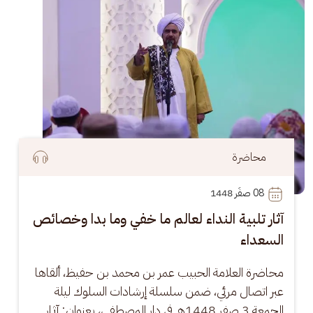
محاضرة
08
 صفَر 1448
آثار تلبية النداء لعالم ما خفي وما بدا وخصائص
السعداء
محاضرة العلامة الحبيب عمر بن محمد بن حفيظ، ألقاها 
عبر اتصال مرئي، ضمن سلسلة إرشادات السلوك ليلة 
الجمعة 3 صفر 1448هـ في دار المصطفى، بعنوان: آثار 