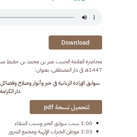
Audio Stream
Audio Stream
Download
1447هـ في دار المصطفى، بعنوان: 
سوابق الإرادة الربانية في خير وأنوار وصلاح وفضائ
دار الكرامة
لتحميل نسخة pdf 
1:00 سبب سوابق الخير وسبب الشقاء
3:03 موطن الخيرات الإلهية ومجمع الشرور