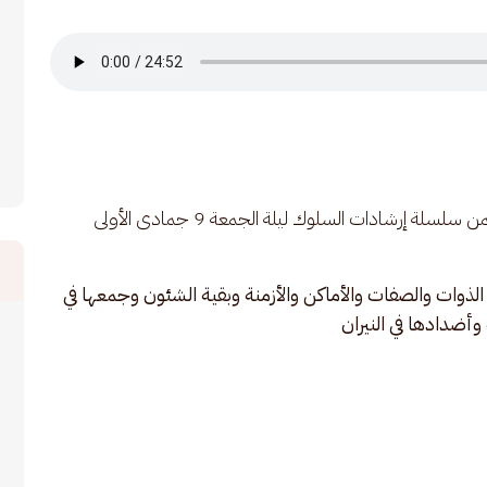
محاضرة العلامة الحبيب عمر بن محمد بن حفيظ ضمن سلسلة إرشادات السلوك ليلة الجمعة 9 جمادى الأولى 
ل الذوات والصفات والأماكن والأزمنة وبقية الشئون وجمعها في 
 وأضدادها في النيران