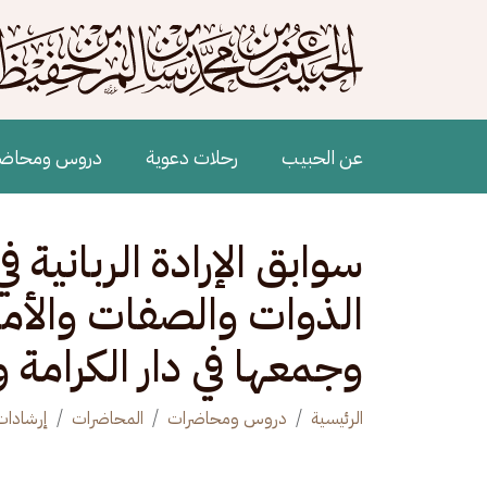
جاوز إلى المحتوى الرئيسي
Main navigation
عن الحبيب
رحلات دعوية
دروس ومحاض
سوابق الإرادة الربانية 
الذوات والصفات والأما
وجمعها في دار الكرامة و
الرئيسية
دروس ومحاضرات
المحاضرات
إرشادات