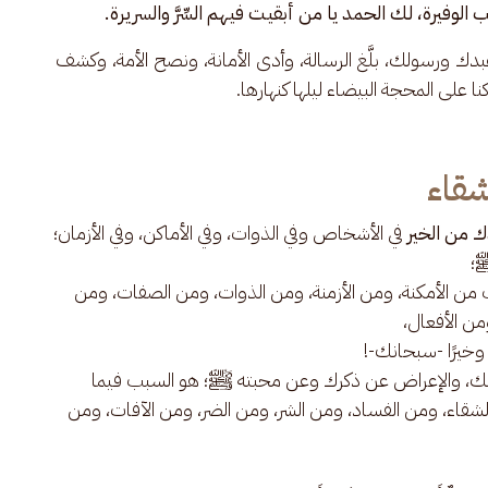
لوفيرة، لك الحمد يا من أبقيت فيهم السِّرَّ والسريرة.
دك ورسولك، بلَّغ الرسالة، وأدى الأمانة، ونصح الأمة، وكشف 
ا على المحجة البيضاء ليلها كنهارها.
قاء
ك من الخير
في الأشخاص وفي الذوات، وفي الأماكن، وفي الأزمان؛
ﷺ؛
من الأمكنة، ومن الأزمنة، ومن الذوات، ومن الصفات، ومن
ومن الأفعال،
وخيرًا -سبحانك-!
عنك، والإعراض عن ذكرك وعن محبته ﷺ؛ هو السبب فيما
شقاء، ومن الفساد، ومن الشر، ومن الضر، ومن الآفات، ومن