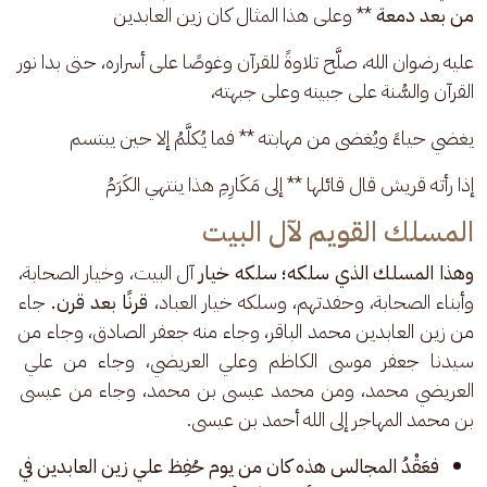
من بعد دمعة 
** وعلى هذا المثال كان زين العابدين
عليه رضوان الله، صلَّح تلاوةً للقرآن وغوصًا على أسراره، حتى بدا نور 
القرآن والسُّنة على جبينه وعلى جبهته،
يغضي حياءً ويُغضى من مهابته ** فما يُكلَّمُ إلا حين يبتسم
إذا رأته قريش قال قائلها ** إلى مَكَارِمِ هذا ينتهي الكَرَمُ
المسلك القويم لآل البيت
وهذا المسلك الذي سلكه؛ سلكه خيار
 آل البيت، وخيار الصحابة، 
وأبناء الصحابة، وحفدتهم، وسلكه خيار العباد، 
قرنًا بعد قرن.
 جاء 
من زين العابدين محمد الباقر، وجاء منه جعفر الصادق، وجاء من 
سيدنا جعفر موسى الكاظم وعلي العريضي، وجاء من علي 
العريضي محمد، ومن محمد عيسى بن محمد، وجاء من عيسى 
بن محمد المهاجر إلى الله أحمد بن عيسى.
فعَقْدُ المجالس هذه كان من يوم حُفِظ علي زين العابدين في