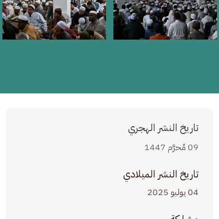
تاريخ النشر الهجري
09 مُحرَّم 1447
تاريخ النشر الميلادي
04 يوليو 2025
مشاركة