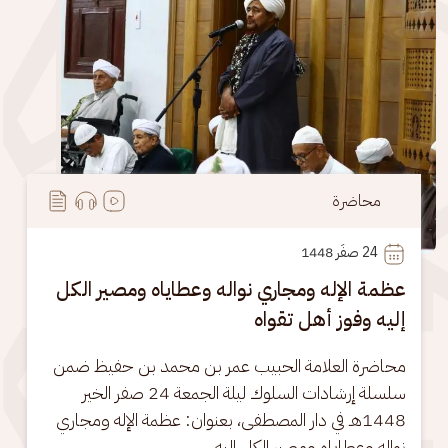
محاضرة
24
 صفَر 1448
عظمة الإله ومجاري نواله وعطاياه ومصير الكل
إليه وفوز أهل تقواه
محاضرة العلامة الحبيب عمر بن محمد بن حفيظ ضمن 
سلسلة إرشادات السلوك ليلة الجمعة 24 صفر الخير 
1448هـ في دار المصطفى، بعنوان: عظمة الإله ومجاري 
نواله وعطاياه ومصير الكل إليه