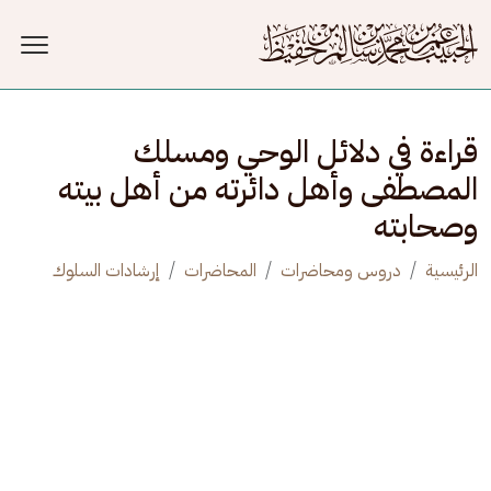
جاوز إلى المحتوى الرئيسي
قراءة في دلائل الوحي ومسلك
المصطفى وأهل دائرته من أهل بيته
وصحابته
الرئيسية
دروس ومحاضرات
المحاضرات
إرشادات السلوك