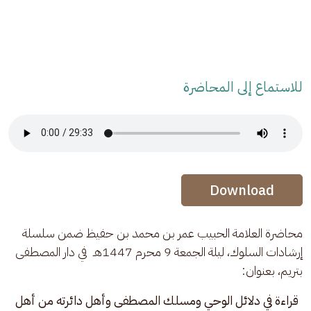
للاستماع إلى المحاضرة
Audio Stream
Audio Stream
Download
محاضرة العلامة الحبيب عمر بن محمد بن حفيظ ضمن سلسلة 
إرشادات السلوك، ليلة الجمعة 9 محرم 1447هـ  في دار المصطفى 
بتريم، بعنوان: 
قراءة في دلائل الوحي ومسلك المصطفى وأهل دائرته من أهل 