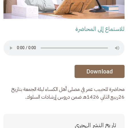
للاستماع إلى المحاضرة
Audio Stream
Audio Stream
Download
محاضرة للحبيب عمر في مصلى أهل الكساء ليلة الجمعة بتاريخ 
26ربيع الثاني 1426هـ ضمن دروس إرشادات السلوك.
تاريخ النشر الهجري