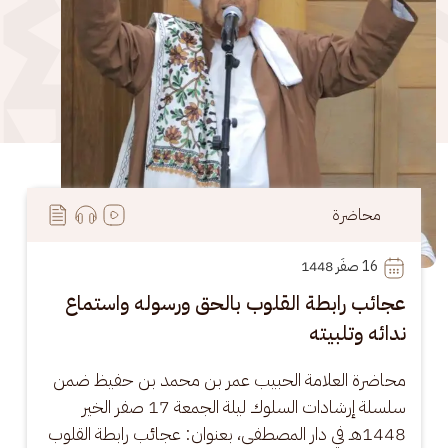
محاضرة
16
 صفَر 1448
عجائب رابطة القلوب بالحق ورسوله واستماع
ندائه وتلبيته
محاضرة العلامة الحبيب عمر بن محمد بن حفيظ ضمن 
سلسلة إرشادات السلوك ليلة الجمعة 17 صفر الخير 
1448هـ في دار المصطفى، بعنوان: عجائب رابطة القلوب 