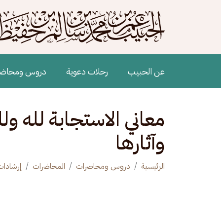
جاوز إلى المحتوى الرئيسي
Main navigation
عن الحبيب
رحلات دعوية
دروس ومحاض
معاني الاستجابة لله ول
وآثارها
الرئيسية
دروس ومحاضرات
المحاضرات
إرشادات