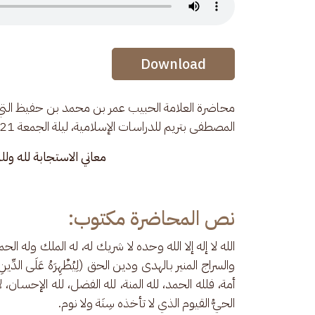
Audio Stream
Download
محاضرة العلامة الحبيب عمر بن محمد بن حفيظ التي 
المصطفى بتريم للدراسات الإسلامية، ليلة الجمعة 21 صفر 1447هـ بعنوان: 
معاني الاستجابة لله ولل
نص المحاضرة مكتوب:
الله لا إله إلا الله وحده لا شريك له، له الملك وله ال
أمة، فلله الحمد، لله المنة، لله الفضل، لله الإحسان
الحيُّ القيوم الذي لا تأخذه سِنَة ولا نوم.