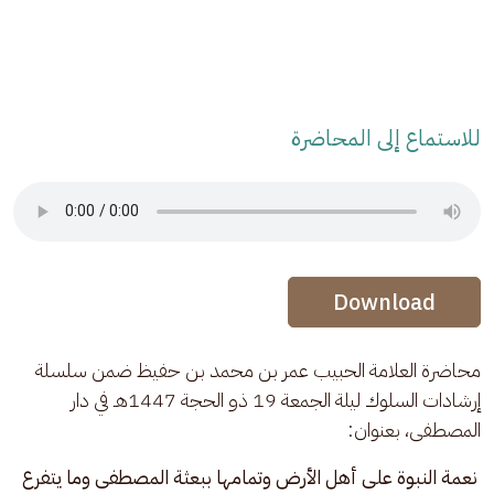
للاستماع إلى المحاضرة
Audio Stream
Audio Stream
Download
محاضرة العلامة الحبيب عمر بن محمد بن حفيظ ضمن سلسلة 
إرشادات السلوك ليلة الجمعة 19 ذو الحجة 1447هـ في دار 
المصطفى، بعنوان:
نعمة النبوة على أهل الأرض وتمامها ببعثة المصطفى وما يتفرع 