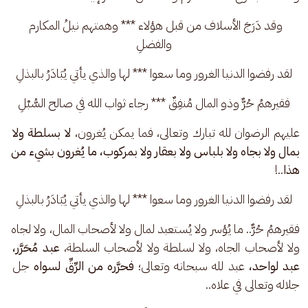
وقد دَرَجَ الأسلاف من قبل هؤلاء *** وهمتهم نيلُ المكارم 
والفضلِ
لقد رفضوا الدنيا الغرور وما سعوا *** لها والذي يأتي يُبَادَرُ بالبذلِ
فقيرهمُ حُرٌّ وذو المال مُنفِقٌ *** رجاء ثواب الله في صالح السُّبْلِ
عليهم الرضوان لله تبارك وتعالى، فما يمكن يُغرون،
 لا بسلطة ولا 
بمال ولا بجاه ولا بلباس ولا بعقار ولا بمركوب، ما يُغرون بشيء من 
هذا
..!
لقد رفضوا الدنيا الغرور وما سعوا *** لها والذي يأتي يُبَادَرُ بالبذلِ
فقيرهمُ حُرٌّ.. ما يُؤسر ولا يُستعبد لمال ولا لأصحاب المال، ولا لجاه 
ولا لأصحاب الجاه، ولا لسلطة ولا لأصحاب السلطة، 
عبد مُحَرَّر، 
عبد لواحد،
 عبد لله سبحانه وتعالى؛
 فحرَّره من الرِّقِّ لسواه
 جل 
جلاله وتعالى في علاه..