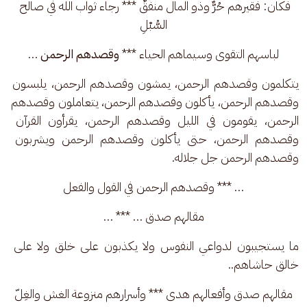
فكان: فقيرهم حُرٌّ وذو المال منفقٌ *** رجاء ثواب الله في صالح 
السُّبْلِ
لباسهم التقوى وسيماهم الحياء *** 
وقصدهم الرحمن
 …
يتكلمون وقصدهم الرحمن، يمشون وقصدهم الرحمن، يلبسون 
وقصدهم الرحمن، يأكلون وقصدهم الرحمن، يتعاملون وقصدهم 
الرحمن، يقومون في الليل وقصدهم الرحمن، يقرأون القرآن 
وقصدهم الرحمن، حتى يأكلون وقصدهم الرحمن ويشربون 
وقصدهم الرحمن جل جلاله.
… *** وقصدهم الرحمن في القول والفعل
مقالهم صدق … *** …
ما يستجيبون لدواعي النفوس ولا يكذبون على خلق ولا على 
خالق حاشاهم..
مقالهم صدق وأفعالهم هدى *** وأسرارهم منزوعة الغش والغِلّ