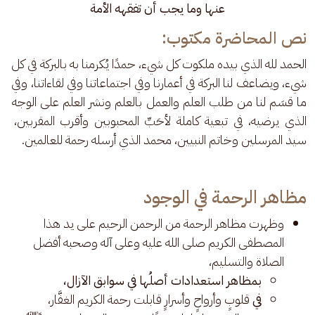
عنها وما يجب أن تفقهه الأمة
نص المحاضرة مكتوب:
الحمد لله الذي بيده ملكوت كل شيء، حمدًا يُكرمنا به بالبركة في كل 
شيء، ويضاعف لنا البركة في أعمارنا وفي اجتماعاتنا وفي لقاءاتنا، وفي 
ما قسَم لنا من طلب العلم والعمل بالعلم ونشر العلم على الوجه 
الذي يرضيه، في تبعية كاملة لأحَبِّ المحبوبين وأقرب المقربين، 
سيد المرسلين وخاتم النبيين، محمد الذي أرسله رحمة للعالمين.
مظاهر الرحمة في الوجود
وظهرت مظاهر الرحمة من الرحمن الرحيم على يد هذا
المصطفى الكريم صلى الله عليه وعلى آله وصحبه أفضل
الصلاة والتسليم،
بمظاهر استعدادات أصلُها في سوابق الآزال،
في
قلوبٍ وأرواحٍ وأسرارٍ قابلت رحمة الكريم الغفَّار،