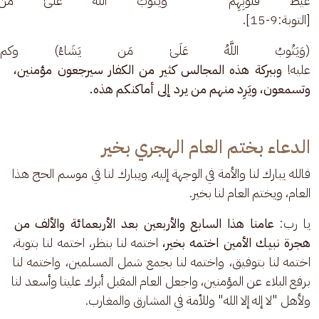
غَيْظَ قُلُوبِهِمْ ۗ وَيَتُوبُ اللَّهُ عَلَىٰ مَن
[التوبة:9-15].
(وَيَتُوبُ اللَّهُ عَلَىٰ مَن يَشَاء
عليه! 
وببركة هذه المجالس كثير من الكفار سيرجعون مؤمنين، 
وتسمعون، ويَرِد منهم من يرد إلى أماكنكم هذه.
الدعاء بختم العام الهجري بخير
فالله يبارك لنا والأمة في الوجهة إليه، ويبارك لنا في موسم الحج هذا 
العام، ويختم العام لنا بخير.
يا رب: 
عامنا هذا السابع والأربعين بعد الأربعمائة والألف من 
هجرة نبيك الأمين اختمه بخير،
 اختمه لنا بنظر، اختمه لنا بتوبة، 
اختمه لنا بتوفيق، واختمه لنا بجمع شمل المسلمين، واختمه لنا 
برفع البلاء عن المؤمنين، واجعل العام المقبل أبرك علينا وأسعد لنا 
ولأهل "لا إله إلا الله" وللأمة في المشارق والمغارب.