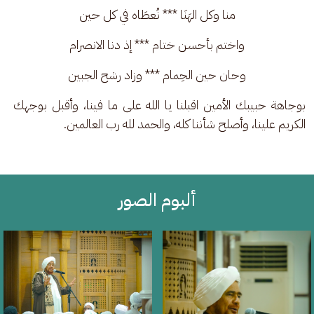
منا وكل الهَنَا *** نُعطَاه في كل حين
واختم بأحسن ختام *** إذ دنا الانصرام
وحان حين الحِمام *** وزاد رشح الجبين
بوجاهة حبيبك الأمين اقبلنا يا الله على ما فينا، وأقبل بوجهك 
الكريم علينا، وأصلح شأننا كله، والحمد لله رب العالمين.
ألبوم الصور