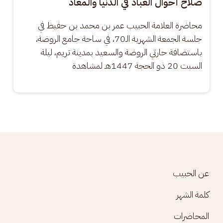
صلاح أحوال العباد في الدنيا والمعاد
محاضرة العلامة الحبيب عمر بن محمد بن حفيظ في 
جلسة الجمعة الشهرية الـ70، في ساحة جامع الروضة، 
باستضافة حارتي الروضة والسعيد بمدينة تريم، ليلة 
السبت 20 ذو الحجة 1447هـ لمشاهدة
Footer menu
عن الحبيب
كلمة الشهر
المحاضرات