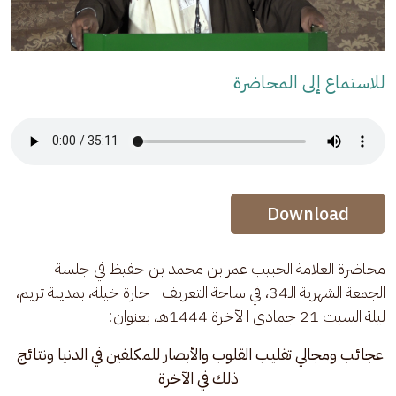
للاستماع إلى المحاضرة
Audio Stream
Audio Stream
Download
محاضرة العلامة الحبيب عمر بن محمد بن حفيظ في جلسة 
الجمعة الشهرية الـ34، في ساحة التعريف - حارة خيلة، بمدينة تريم، 
ليلة السبت 21 جمادى ا لآخرة 1444هـ، بعنوان:
عجائب ومجالي تقليب القلوب والأبصار للمكلفين في الدنيا ونتائج 
ذلك في الآخرة