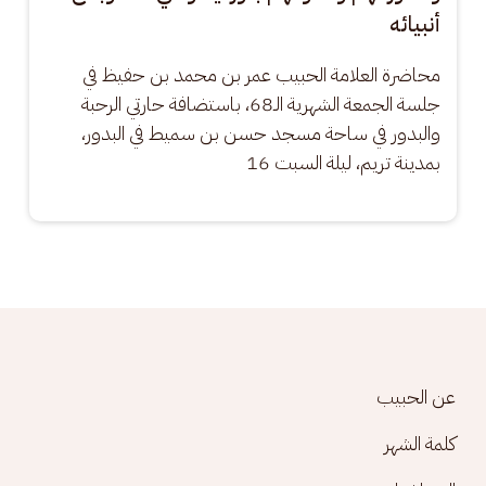
أنبيائه
محاضرة العلامة الحبيب عمر بن محمد بن حفيظ في 
جلسة الجمعة الشهرية الـ68، باستضافة حارتي الرحبة 
والبدور في ساحة مسجد حسن بن سميط في البدور، 
بمدينة تريم، ليلة السبت 16
Footer menu
عن الحبيب
كلمة الشهر