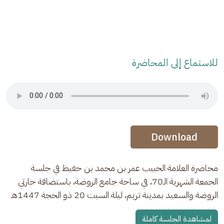
للاستماع إلى المحاضرة
Audio Stream
Audio Stream
Download
محاضرة العلامة الحبيب عمر بن محمد بن حفيظ في جلسة 
الجمعة الشهرية الـ70، في ساحة جامع الروضة، باستضافة حارتي 
الروضة والسعيد بمدينة تريم، ليلة السبت 20 ذو الحجة 1447هـ
لمشاهدة الجلسة كاملة