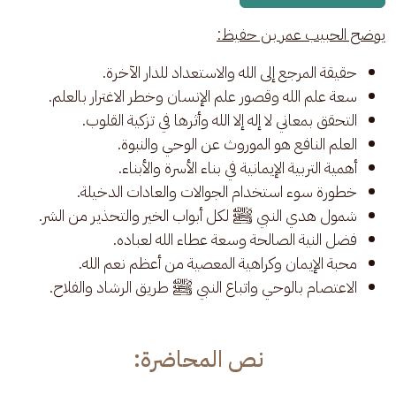
يوضح الحبيب عمر بن حفيظ:
حقيقة المرجع إلى الله والاستعداد للدار الآخرة.
سعة علم الله وقصور علم الإنسان وخطر الاغترار بالعلم.
التحقق بمعاني لا إله إلا الله وأثرها في تزكية القلوب.
العلم النافع هو الموروث عن الوحي والنبوة.
أهمية التربية الإيمانية في بناء الأسرة والأبناء.
خطورة سوء استخدام الجوالات والعادات الدخيلة.
شمول هدي النبي ﷺ لكل أبواب الخير والتحذير من الشر.
فضل النية الصالحة وسعة عطاء الله لعباده.
محبة الإيمان وكراهية المعصية من أعظم نعم الله.
الاعتصام بالوحي واتباع النبي ﷺ طريق الرشاد والفلاح.
نص المحاضرة: