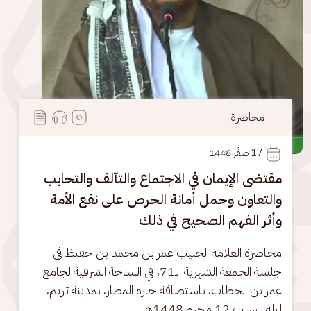
محاضرة
17
 صفَر 1448
مقتضى الإيمان في الاجتماع والتآلف والتحابب
والتعاون وحمل أمانة الحرص على نفع الأمة
وأثر الفهم الصحيح في ذلك
محاضرة العلامة الحبيب عمر بن محمد بن حفيظ في 
جلسة الجمعة الشهرية الـ71، في الساحة الشرقية لجامع 
عمر بن الخطاب، باستضافة حارة المطار، بمدينة تريم، 
ليلة السبت 12 محرم 1448هـ