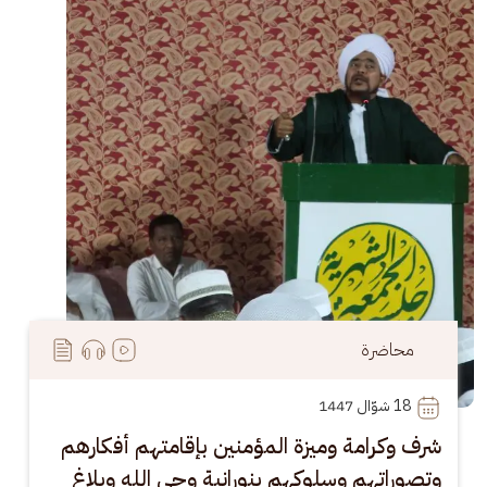
محاضرة
18
 شوّال 1447
شرف وكرامة وميزة المؤمنين بإقامتهم أفكارهم
وتصوراتهم وسلوكهم بنورانية وحي الله وبلاغ