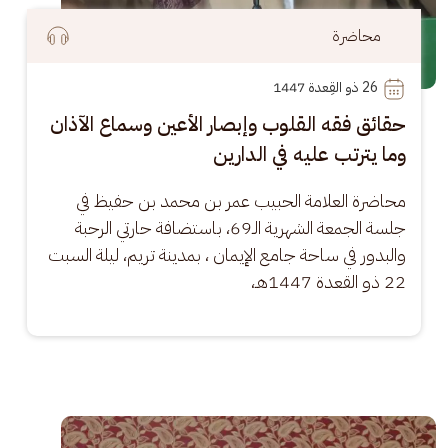
محاضرة
26
 ذو القِعدة 1447
حقائق فقه القلوب وإبصار الأعين وسماع الآذان
وما يترتب عليه في الدارين
محاضرة العلامة الحبيب عمر بن محمد بن حفيظ في 
جلسة الجمعة الشهرية الـ69، باستضافة حارتي الرحبة 
والبدور في ساحة جامع الإيمان ، بمدينة تريم، ليلة السبت 
22 ذو القعدة 1447هـ،
الصورة