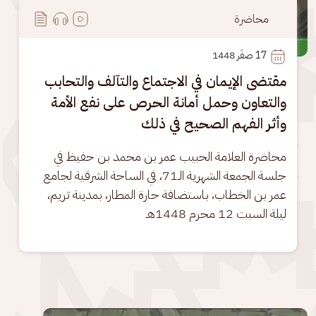
محاضرة
17
 صفَر 1448
مقتضى الإيمان في الاجتماع والتآلف والتحابب
والتعاون وحمل أمانة الحرص على نفع الأمة
وأثر الفهم الصحيح في ذلك
محاضرة العلامة الحبيب عمر بن محمد بن حفيظ في 
جلسة الجمعة الشهرية الـ71، في الساحة الشرقية لجامع 
عمر بن الخطاب، باستضافة حارة المطار، بمدينة تريم، 
ليلة السبت 12 محرم 1448هـ