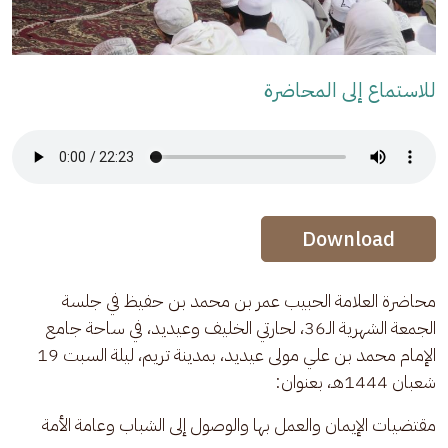
للاستماع إلى المحاضرة
Audio Stream
Audio Stream
Download
محاضرة العلامة الحبيب عمر بن محمد بن حفيظ في جلسة 
الجمعة الشهرية الـ36، لحارتي الخليف وعيديد، في ساحة جامع 
الإمام محمد بن علي مولى عيديد، بمدينة تريم، ليلة السبت 19 
شعبان 1444هـ، بعنوان:
مقتضيات الإيمان والعمل بها والوصول إلى الشباب وعامة الأمة