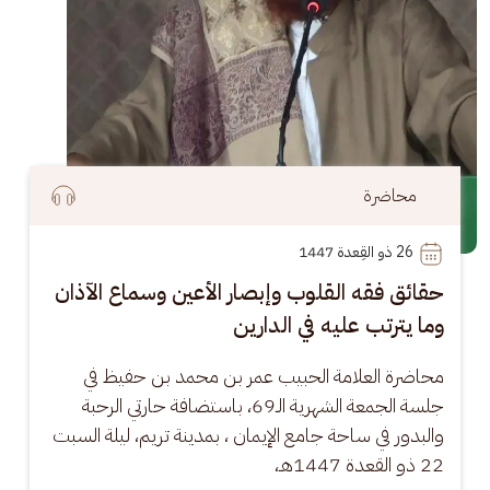
محاضرة
26
 ذو القِعدة 1447
حقائق فقه القلوب وإبصار الأعين وسماع الآذان
وما يترتب عليه في الدارين
محاضرة العلامة الحبيب عمر بن محمد بن حفيظ في 
جلسة الجمعة الشهرية الـ69، باستضافة حارتي الرحبة 
والبدور في ساحة جامع الإيمان ، بمدينة تريم، ليلة السبت 
22 ذو القعدة 1447هـ،