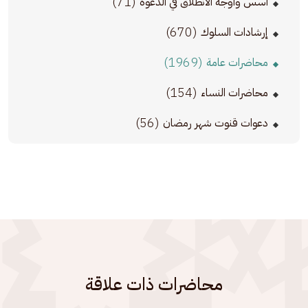
(71)
أسس وأوجه الانطلاق في الدعوة
(670)
إرشادات السلوك
(1969)
محاضرات عامة
(154)
محاضرات النساء
(56)
دعوات قنوت شهر رمضان
محاضرات ذات علاقة