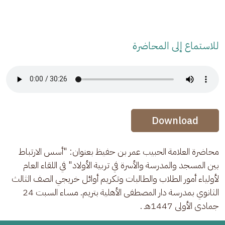
للاستماع إلى المحاضرة
Audio Stream
Audio Stream
Download
محاضرة العلامة الحبيب عمر بن حفيظ بعنوان: "أسس الارتباط 
بين المسجد والمدرسة والأسرة في تربية الأولاد" في اللقاء العام 
لأولياء أمور الطلاب والطالبات وتكريم أوائل خريجي الصف الثالث 
الثانوي بمدرسة دار المصطفى الأهلية بتريم. مساء السبت 24 
جمادى الأولى 1447هـ .