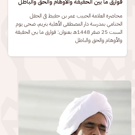
فوارق ما بين الحقيقة والأوهام والحق والباطل
محاضرة العلامة الحبيب عمر بن حفيظ في الحفل 
الختامي بمدرسة دار المصطفى الأهلية بتريم، ضحى يوم 
السبت 25 صفر 1448هـ بعنوان: فوارق ما بين الحقيقة 
والأوهام والحق والباطل
الصورة