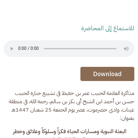
للاستماع إلى المحاضرة
Audio Stream
Audio Stream
Download
مذاكرة العلامة الحبيب عمر بن حفيظ في تشييع جنازة الحبيب 
حسن بن أحمد ابن الشيخ أبي بكر بن سالم، رحمه الله، في منطقة 
عينات، وادي حضرموت، عصر يوم الجمعة 25 شعبان 1447هـ 
بعنوان:
البعثة النبوية ومسارات الحياة فكراً وسلوكاً وعلائق وخطر 