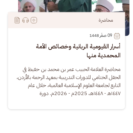
محاضرة
09
 صفَر 1448
أسرار القيومية الربانية وخصائص الأمة
المحمدية منها
محاضرة العلامة الحبيب عمر بن محمد بن حفيظ في 
الحفل الختامي للدورات التدريبية بمعهد الرحمة بالأردن، 
التابع لجامعة العلوم الإسلامية العالمية، خلال عام 
١٤٤٧هـ - ١٤٤٨هـ، 2025م - 2026م. دورة