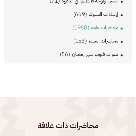
(71)
أسس وأوجه الانطلاق في الدعوة
(669)
إرشادات السلوك
(1968)
محاضرات عامة
(153)
محاضرات النساء
(56)
دعوات قنوت شهر رمضان
محاضرات ذات علاقة