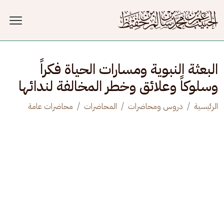
جاوز إلى المحتوى الرئيسي
البعثة النبوية ومسارات الحياة فكراً
وسلوكاً وعلائق وخطر المخالفة لندائها
الرئيسية
دروس ومحاضرات
المحاضرات
محاضرات عامة