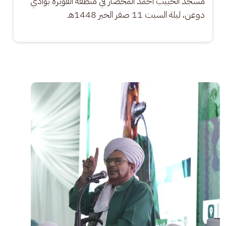
مسجد الحبيب أحمد المحضار في منطقة القويرة بوادي 
دوعن، ليلة السبت 11 صفر الخير 1448هـ
الصورة